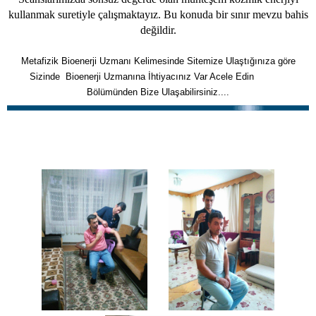
kullanmak suretiyle çalışmaktayız. Bu konuda bir sınır mevzu bahis
değildir.
Metafizik Bioenerji Uzmanı Kelimesinde Sitemize Ulaştığınıza göre
Sizinde Bioenerji Uzmanına İhtiyacınız Var Acele Edin
İletişim
Bölümünden Bize Ulaşabilirsiniz....
BioEnerji Memmun Kalan
Müşterilemiz