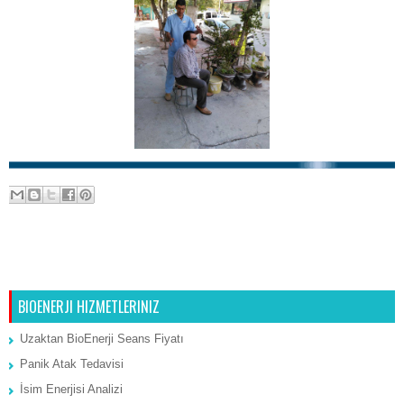
Ana Sayfa
Önceki Kayıt
BIOENERJI HIZMETLERINIZ
Uzaktan BioEnerji Seans Fiyatı
Panik Atak Tedavisi
İsim Enerjisi Analizi