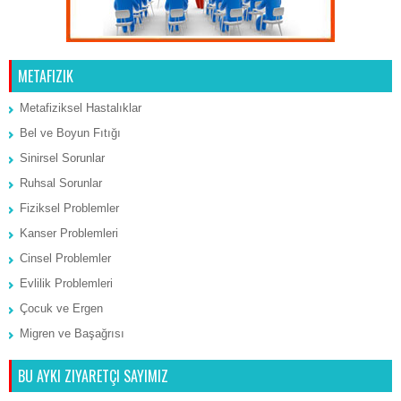
METAFIZIK
Metafiziksel Hastalıklar
Bel ve Boyun Fıtığı
Sinirsel Sorunlar
Ruhsal Sorunlar
Fiziksel Problemler
Kanser Problemleri
Cinsel Problemler
Evlilik Problemleri
Çocuk ve Ergen
Migren ve Başağrısı
BU AYKI ZIYARETÇI SAYIMIZ