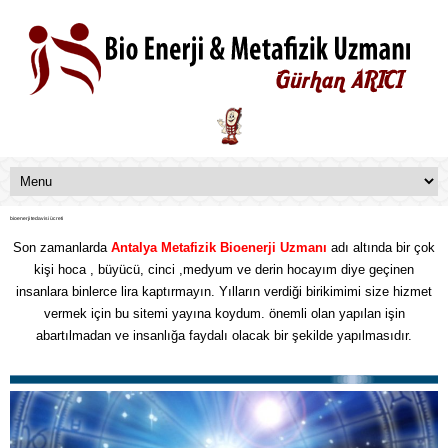
bioenerji tedavisi ücreti
Son zamanlarda
Antalya Metafizik
Bioenerji Uzmanı
adı altında bir çok
kişi hoca , büyücü, cinci ,medyum ve derin hocayım diye geçinen
insanlara binlerce lira kaptırmayın. Yılların verdiği birikimimi size hizmet
vermek için bu sitemi yayına koydum. önemli olan yapılan işin
abartılmadan ve insanlığa faydalı olacak bir şekilde yapılmasıdır.