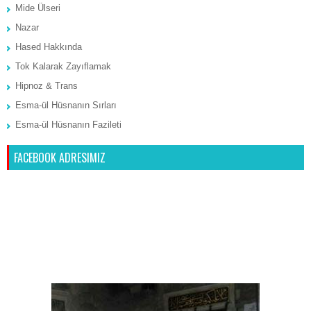
Mide Ülseri
Nazar
Hased Hakkında
Tok Kalarak Zayıflamak
Hipnoz & Trans
Esma-ül Hüsnanın Sırları
Esma-ül Hüsnanın Fazileti
FACEBOOK ADRESIMIZ