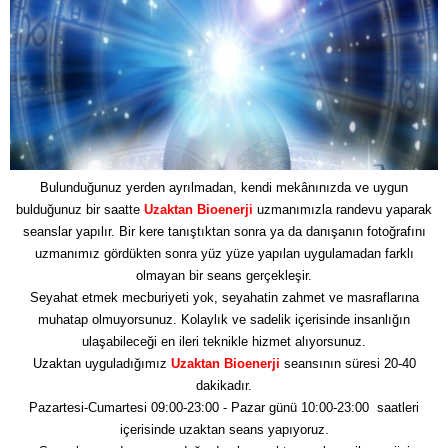
Bulunduğunuz yerden ayrılmadan, kendi mekânınızda ve uygun
bulduğunuz bir saatte
Uzaktan Bioenerji
uzmanımızla randevu yaparak
seanslar yapılır. Bir kere tanıştıktan sonra ya da danışanın fotoğrafını
uzmanımız gördükten sonra yüz yüze yapılan uygulamadan farklı
olmayan bir seans gerçekleşir.
Seyahat etmek mecburiyeti yok, seyahatin zahmet ve masraflarına
muhatap olmuyorsunuz. Kolaylık ve sadelik içerisinde insanlığın
ulaşabileceği en ileri teknikle hizmet alıyorsunuz.
Uzaktan uyguladığımız
Uzaktan Bioenerji
seansının süresi 20-40
dakikadır.
Pazartesi-Cumartesi 09:00-23:00 - Pazar günü 10:00-23:00 saatleri
içerisinde uzaktan seans yapıyoruz.