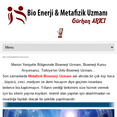
Mersin Yenişehir Bioenerji Uzmanı ve Kursu
Mersin Yenişehir Bölgesinde Bioenerji Uzmanı, Bioenerji Kursu
Arıyorsanız, Türkiye'nin Ünlü Bioenerji Uzmanı...
Son zamanlarda
Metafizik
Bioenerji Uzmanı
adı altında bir çok kişi hoca
, büyücü, cinci ,medyum ve derin hocayım diye geçinen insanlara
binlerce lira kaptırmayın. Yılların verdiği birikimimi size hizmet vermek
için bu sitemi yayına koydum. önemli olan yapılan işin abartılmadan ve
insanlığa faydalı olacak bir şekilde yapılmasıdır.