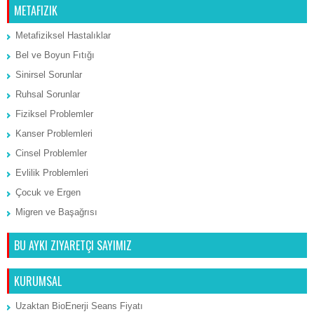
METAFIZIK
Metafiziksel Hastalıklar
Bel ve Boyun Fıtığı
Sinirsel Sorunlar
Ruhsal Sorunlar
Fiziksel Problemler
Kanser Problemleri
Cinsel Problemler
Evlilik Problemleri
Çocuk ve Ergen
Migren ve Başağrısı
BU AYKI ZIYARETÇI SAYIMIZ
KURUMSAL
Uzaktan BioEnerji Seans Fiyatı