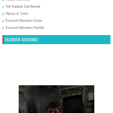
Tok Kalarak Zayıflamak
Hipnoz & Trans
Esma-ül Hüsnanın Sırları
Esma-ül Hüsnanın Fazileti
FACEBOOK ADRESIMIZ