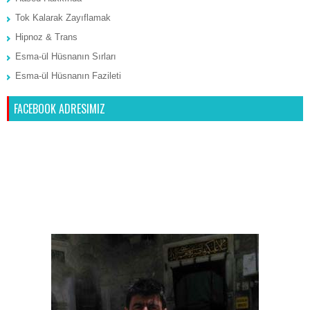
Tok Kalarak Zayıflamak
Hipnoz & Trans
Esma-ül Hüsnanın Sırları
Esma-ül Hüsnanın Fazileti
FACEBOOK ADRESIMIZ