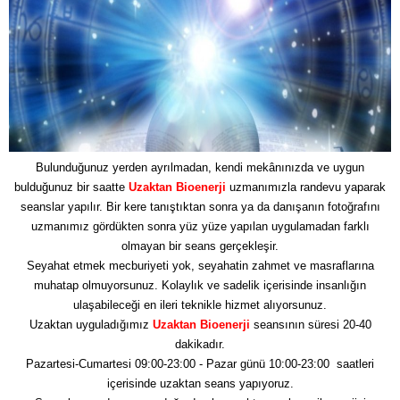
Bulunduğunuz yerden ayrılmadan, kendi mekânınızda ve uygun
bulduğunuz bir saatte
Uzaktan Bioenerji
uzmanımızla randevu yaparak
seanslar yapılır. Bir kere tanıştıktan sonra ya da danışanın fotoğrafını
uzmanımız gördükten sonra yüz yüze yapılan uygulamadan farklı
olmayan bir seans gerçekleşir.
Seyahat etmek mecburiyeti yok, seyahatin zahmet ve masraflarına
muhatap olmuyorsunuz. Kolaylık ve sadelik içerisinde insanlığın
ulaşabileceği en ileri teknikle hizmet alıyorsunuz.
Uzaktan uyguladığımız
Uzaktan Bioenerji
seansının süresi 20-40
dakikadır.
Pazartesi-Cumartesi 09:00-23:00 - Pazar günü 10:00-23:00 saatleri
içerisinde uzaktan seans yapıyoruz.