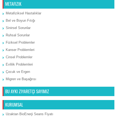
METAFIZIK
Metafiziksel Hastalıklar
Bel ve Boyun Fıtığı
Sinirsel Sorunlar
Ruhsal Sorunlar
Fiziksel Problemler
Kanser Problemleri
Cinsel Problemler
Evlilik Problemleri
Çocuk ve Ergen
Migren ve Başağrısı
BU AYKI ZIYARETÇI SAYIMIZ
KURUMSAL
Uzaktan BioEnerji Seans Fiyatı