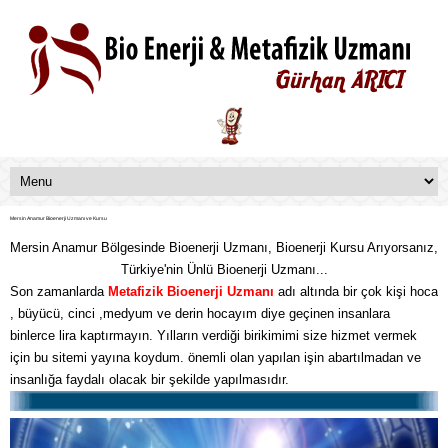
Mersin Anamur Bioenerji Uzmanı ve Kursu
Mersin Anamur Bölgesinde Bioenerji Uzmanı, Bioenerji Kursu Arıyorsanız,
Türkiye'nin Ünlü Bioenerji Uzmanı...
Son zamanlarda
Metafizik
Bioenerji Uzmanı
adı altında bir çok kişi hoca
, büyücü, cinci ,medyum ve derin hocayım diye geçinen insanlara
binlerce lira kaptırmayın. Yılların verdiği birikimimi size hizmet vermek
için bu sitemi yayına koydum. önemli olan yapılan işin abartılmadan ve
insanlığa faydalı olacak bir şekilde yapılmasıdır.