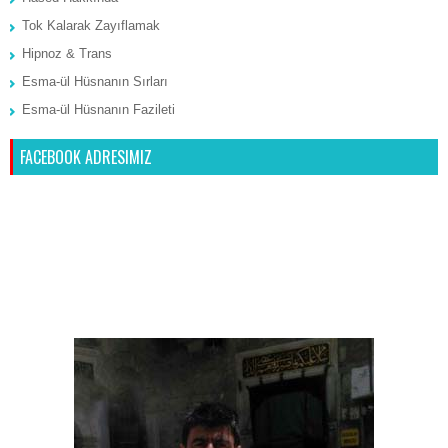
Tok Kalarak Zayıflamak
Hipnoz & Trans
Esma-ül Hüsnanın Sırları
Esma-ül Hüsnanın Fazileti
FACEBOOK ADRESIMIZ