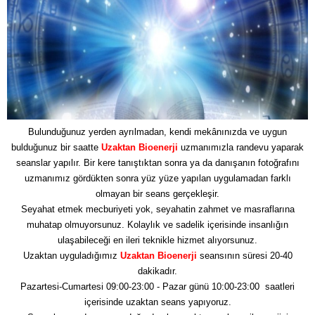
Bulunduğunuz yerden ayrılmadan, kendi mekânınızda ve uygun
bulduğunuz bir saatte
Uzaktan Bioenerji
uzmanımızla randevu yaparak
seanslar yapılır. Bir kere tanıştıktan sonra ya da danışanın fotoğrafını
uzmanımız gördükten sonra yüz yüze yapılan uygulamadan farklı
olmayan bir seans gerçekleşir.
Seyahat etmek mecburiyeti yok, seyahatin zahmet ve masraflarına
muhatap olmuyorsunuz. Kolaylık ve sadelik içerisinde insanlığın
ulaşabileceği en ileri teknikle hizmet alıyorsunuz.
Uzaktan uyguladığımız
Uzaktan Bioenerji
seansının süresi 20-40
dakikadır.
Pazartesi-Cumartesi 09:00-23:00 - Pazar günü 10:00-23:00 saatleri
içerisinde uzaktan seans yapıyoruz.