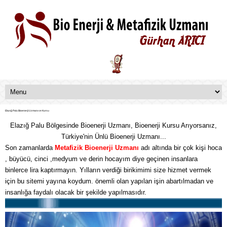
Elazığ Palu Bioenerji Uzmanı ve Kursu
Elazığ Palu Bölgesinde Bioenerji Uzmanı, Bioenerji Kursu Arıyorsanız,
Türkiye'nin Ünlü Bioenerji Uzmanı...
Son zamanlarda
Metafizik
Bioenerji Uzmanı
adı altında bir çok kişi hoca
, büyücü, cinci ,medyum ve derin hocayım diye geçinen insanlara
binlerce lira kaptırmayın. Yılların verdiği birikimimi size hizmet vermek
için bu sitemi yayına koydum. önemli olan yapılan işin abartılmadan ve
insanlığa faydalı olacak bir şekilde yapılmasıdır.