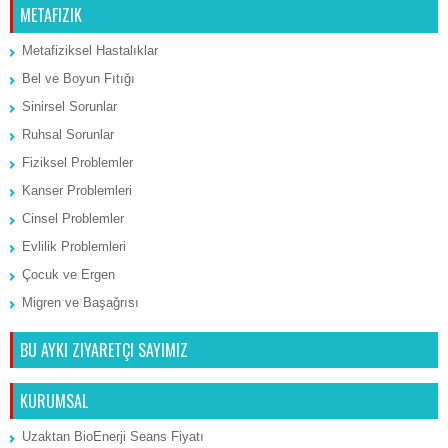
METAFIZIK
Metafiziksel Hastalıklar
Bel ve Boyun Fıtığı
Sinirsel Sorunlar
Ruhsal Sorunlar
Fiziksel Problemler
Kanser Problemleri
Cinsel Problemler
Evlilik Problemleri
Çocuk ve Ergen
Migren ve Başağrısı
BU AYKI ZIYARETÇI SAYIMIZ
KURUMSAL
Uzaktan BioEnerji Seans Fiyatı