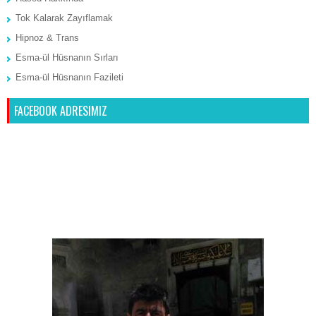
Tok Kalarak Zayıflamak
Hipnoz & Trans
Esma-ül Hüsnanın Sırları
Esma-ül Hüsnanın Fazileti
FACEBOOK ADRESIMIZ