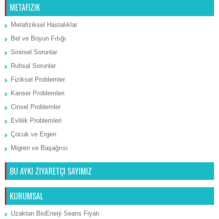
METAFIZIK
Metafiziksel Hastalıklar
Bel ve Boyun Fıtığı
Sinirsel Sorunlar
Ruhsal Sorunlar
Fiziksel Problemler
Kanser Problemleri
Cinsel Problemler
Evlilik Problemleri
Çocuk ve Ergen
Migren ve Başağrısı
BU AYKI ZIYARETÇI SAYIMIZ
KURUMSAL
Uzaktan BioEnerji Seans Fiyatı