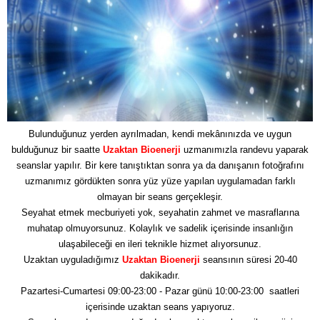
Bulunduğunuz yerden ayrılmadan, kendi mekânınızda ve uygun
bulduğunuz bir saatte
Uzaktan Bioenerji
uzmanımızla randevu yaparak
seanslar yapılır. Bir kere tanıştıktan sonra ya da danışanın fotoğrafını
uzmanımız gördükten sonra yüz yüze yapılan uygulamadan farklı
olmayan bir seans gerçekleşir.
Seyahat etmek mecburiyeti yok, seyahatin zahmet ve masraflarına
muhatap olmuyorsunuz. Kolaylık ve sadelik içerisinde insanlığın
ulaşabileceği en ileri teknikle hizmet alıyorsunuz.
Uzaktan uyguladığımız
Uzaktan Bioenerji
seansının süresi 20-40
dakikadır.
Pazartesi-Cumartesi 09:00-23:00 - Pazar günü 10:00-23:00 saatleri
içerisinde uzaktan seans yapıyoruz.