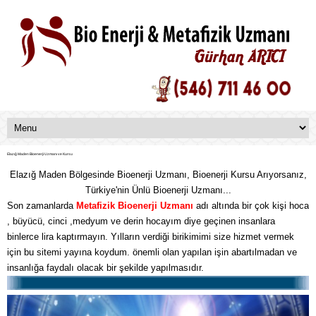
Elazığ Maden Bioenerji Uzmanı ve Kursu
Elazığ Maden Bölgesinde Bioenerji Uzmanı, Bioenerji Kursu Arıyorsanız,
Türkiye'nin Ünlü Bioenerji Uzmanı...
Son zamanlarda
Metafizik
Bioenerji Uzmanı
adı altında bir çok kişi hoca
, büyücü, cinci ,medyum ve derin hocayım diye geçinen insanlara
binlerce lira kaptırmayın. Yılların verdiği birikimimi size hizmet vermek
için bu sitemi yayına koydum. önemli olan yapılan işin abartılmadan ve
insanlığa faydalı olacak bir şekilde yapılmasıdır.