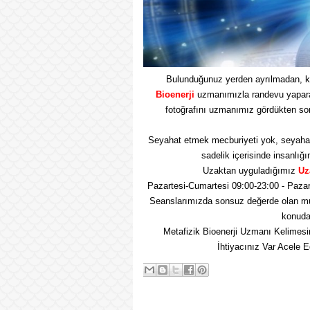
Bulunduğunuz yerden ayrılmadan, k
Bioenerji
uzmanımızla randevu yaparak 
fotoğrafını uzmanımız gördükten so
Seyahat etmek mecburiyeti yok, seyaha
sadelik içerisinde insanlığı
Uzaktan uyguladığımız
Uz
Pazartesi-Cumartesi 09:00-23:00 - Pazar
Seanslarımızda sonsuz değerde olan mu
konuda 
Metafizik Bioenerji Uzmanı Kelimesi
İhtiyacınız Var Acele 