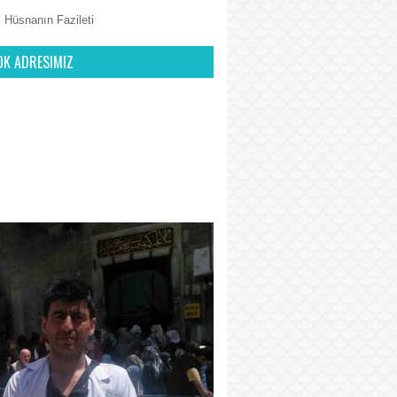
 Hüsnanın Fazileti
OK ADRESIMIZ