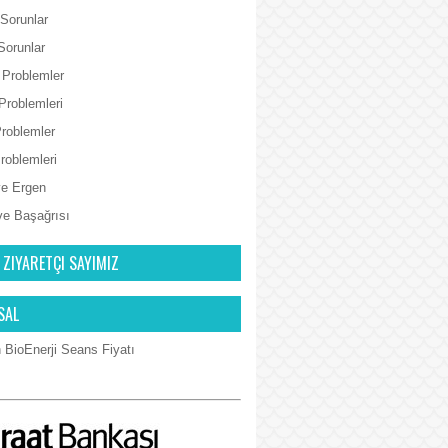
 Sorunlar
Sorunlar
 Problemler
Problemleri
Problemler
Problemleri
e Ergen
ve Başağrısı
 ZIYARETÇI SAYIMIZ
SAL
 BioEnerji Seans Fiyatı