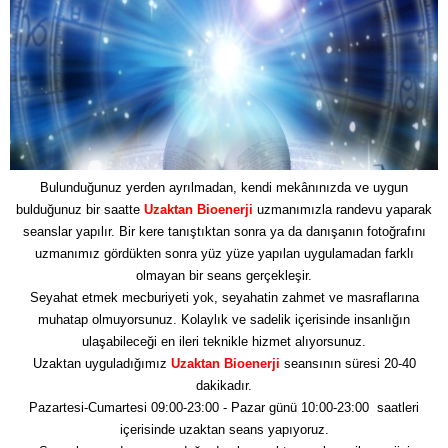
Bulunduğunuz yerden ayrılmadan, kendi mekânınızda ve uygun
bulduğunuz bir saatte
Uzaktan Bioenerji
uzmanımızla randevu yaparak
seanslar yapılır. Bir kere tanıştıktan sonra ya da danışanın fotoğrafını
uzmanımız gördükten sonra yüz yüze yapılan uygulamadan farklı
olmayan bir seans gerçekleşir.
Seyahat etmek mecburiyeti yok, seyahatin zahmet ve masraflarına
muhatap olmuyorsunuz. Kolaylık ve sadelik içerisinde insanlığın
ulaşabileceği en ileri teknikle hizmet alıyorsunuz.
Uzaktan uyguladığımız
Uzaktan Bioenerji
seansının süresi 20-40
dakikadır.
Pazartesi-Cumartesi 09:00-23:00 - Pazar günü 10:00-23:00 saatleri
içerisinde uzaktan seans yapıyoruz.