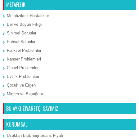
METAFIZIK
Metafiziksel Hastalıklar
Bel ve Boyun Fıtığı
Sinirsel Sorunlar
Ruhsal Sorunlar
Fiziksel Problemler
Kanser Problemleri
Cinsel Problemler
Evlilik Problemleri
Çocuk ve Ergen
Migren ve Başağrısı
BU AYKI ZIYARETÇI SAYIMIZ
KURUMSAL
Uzaktan BioEnerji Seans Fiyatı