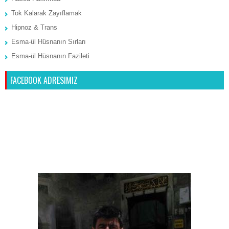
Tok Kalarak Zayıflamak
Hipnoz & Trans
Esma-ül Hüsnanın Sırları
Esma-ül Hüsnanın Fazileti
FACEBOOK ADRESIMIZ