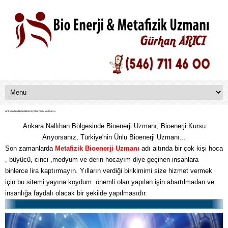
Ankara Nallıhan Bioenerji Uzmanı ve Kursu
Ankara Nallıhan Bölgesinde Bioenerji Uzmanı, Bioenerji Kursu
Arıyorsanız, Türkiye'nin Ünlü Bioenerji Uzmanı...
Son zamanlarda
Metafizik
Bioenerji Uzmanı
adı altında bir çok kişi hoca
, büyücü, cinci ,medyum ve derin hocayım diye geçinen insanlara
binlerce lira kaptırmayın. Yılların verdiği birikimimi size hizmet vermek
için bu sitemi yayına koydum. önemli olan yapılan işin abartılmadan ve
insanlığa faydalı olacak bir şekilde yapılmasıdır.