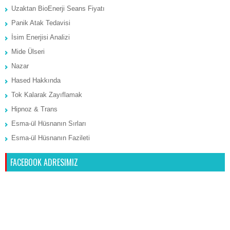
Uzaktan BioEnerji Seans Fiyatı
Panik Atak Tedavisi
İsim Enerjisi Analizi
Mide Ülseri
Nazar
Hased Hakkında
Tok Kalarak Zayıflamak
Hipnoz & Trans
Esma-ül Hüsnanın Sırları
Esma-ül Hüsnanın Fazileti
FACEBOOK ADRESIMIZ