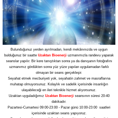
Bulunduğunuz yerden ayrılmadan, kendi mekânınızda ve uygun
bulduğunuz bir saatte
Uzaktan Bioenerji
uzmanımızla randevu yaparak
seanslar yapılır. Bir kere tanıştıktan sonra ya da danışanın fotoğrafını
uzmanımız gördükten sonra yüz yüze yapılan uygulamadan farklı
olmayan bir seans gerçekleşir.
Seyahat etmek mecburiyeti yok, seyahatin zahmet ve masraflarına
muhatap olmuyorsunuz. Kolaylık ve sadelik içerisinde insanlığın
ulaşabileceği en ileri teknikle hizmet alıyorsunuz.
Uzaktan uyguladığımız
Uzaktan Bioenerji
seansının süresi 20-40
dakikadır.
Pazartesi-Cumartesi 09:00-23:00 - Pazar günü 10:00-23:00 saatleri
içerisinde uzaktan seans yapıyoruz.