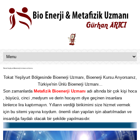
Tokat Yeşilyurt Bioenerji Uzmanı ve Kursu
Tokat Yeşilyurt Bölgesinde Bioenerji Uzmanı, Bioenerji Kursu Arıyorsanız,
Türkiye'nin Ünlü Bioenerji Uzmanı...
Son zamanlarda
Metafizik
Bioenerji Uzmanı
adı altında bir çok kişi hoca
, büyücü, cinci ,medyum ve derin hocayım diye geçinen insanlara
binlerce lira kaptırmayın. Yılların verdiği birikimimi size hizmet vermek
için bu sitemi yayına koydum. önemli olan yapılan işin abartılmadan ve
insanlığa faydalı olacak bir şekilde yapılmasıdır.