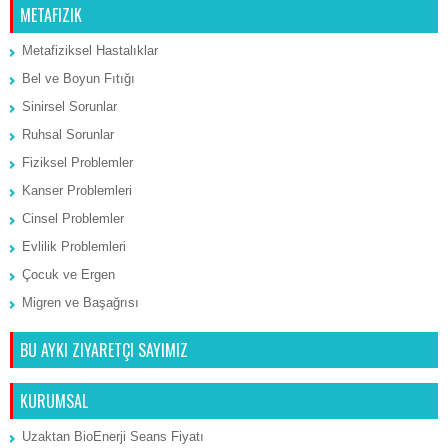
METAFIZIK
Metafiziksel Hastalıklar
Bel ve Boyun Fıtığı
Sinirsel Sorunlar
Ruhsal Sorunlar
Fiziksel Problemler
Kanser Problemleri
Cinsel Problemler
Evlilik Problemleri
Çocuk ve Ergen
Migren ve Başağrısı
BU AYKI ZIYARETÇI SAYIMIZ
KURUMSAL
Uzaktan BioEnerji Seans Fiyatı