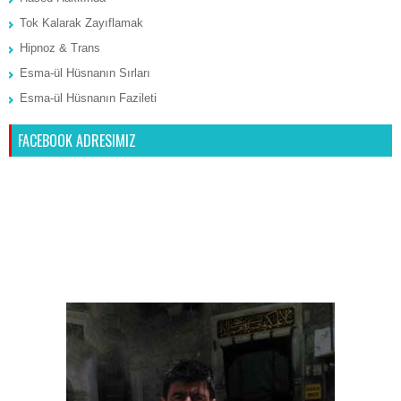
Tok Kalarak Zayıflamak
Hipnoz & Trans
Esma-ül Hüsnanın Sırları
Esma-ül Hüsnanın Fazileti
FACEBOOK ADRESIMIZ