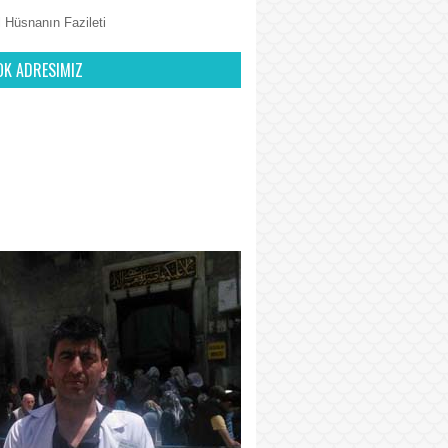
 Hüsnanın Fazileti
OK ADRESIMIZ