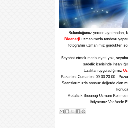
Bulunduğunuz yerden ayrılmadan, k
Bioenerji
uzmanımızla randevu yaparak 
fotoğrafını uzmanımız gördükten so
Seyahat etmek mecburiyeti yok, seyaha
sadelik içerisinde insanlığı
Uzaktan uyguladığımız
Uz
Pazartesi-Cumartesi 09:00-23:00 - Pazar
Seanslarımızda sonsuz değerde olan mu
konuda 
Metafizik Bioenerji Uzmanı Kelimesi
İhtiyacınız Var Acele 