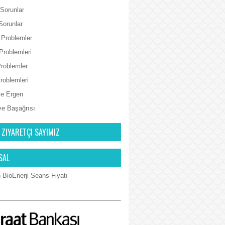
 Sorunlar
Sorunlar
 Problemler
Problemleri
Problemler
Problemleri
e Ergen
ve Başağrısı
 ZIYARETÇI SAYIMIZ
SAL
 BioEnerji Seans Fiyatı