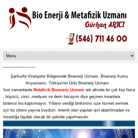
Şanlıurfa Viranşehir Bioenerji Uzmanı ve Kursu
Şanlıurfa Viranşehir Bölgesinde Bioenerji Uzmanı, Bioenerji Kursu
Arıyorsanız, Türkiye'nin Ünlü Bioenerji Uzmanı...
Son zamanlarda
Metafizik
Bioenerji Uzmanı
adı altında bir çok kişi hoca
, büyücü, cinci ,medyum ve derin hocayım diye geçinen insanlara
binlerce lira kaptırmayın. Yılların verdiği birikimimi size hizmet vermek
için bu sitemi yayına koydum. önemli olan yapılan işin abartılmadan ve
insanlığa faydalı olacak bir şekilde yapılmasıdır.