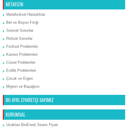
METAFIZIK
Metafiziksel Hastalıklar
Bel ve Boyun Fıtığı
Sinirsel Sorunlar
Ruhsal Sorunlar
Fiziksel Problemler
Kanser Problemleri
Cinsel Problemler
Evlilik Problemleri
Çocuk ve Ergen
Migren ve Başağrısı
BU AYKI ZIYARETÇI SAYIMIZ
KURUMSAL
Uzaktan BioEnerji Seans Fiyatı