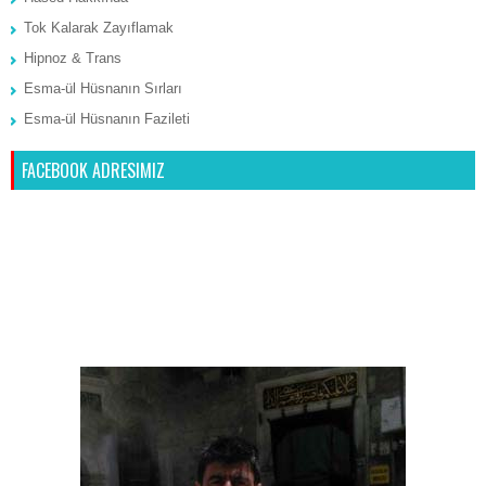
Tok Kalarak Zayıflamak
Hipnoz & Trans
Esma-ül Hüsnanın Sırları
Esma-ül Hüsnanın Fazileti
FACEBOOK ADRESIMIZ