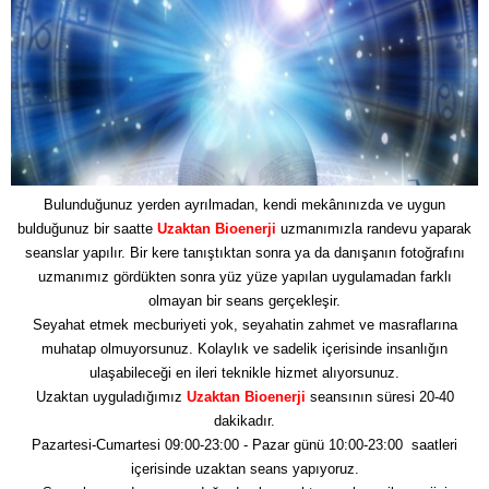
Bulunduğunuz yerden ayrılmadan, kendi mekânınızda ve uygun
bulduğunuz bir saatte
Uzaktan Bioenerji
uzmanımızla randevu yaparak
seanslar yapılır. Bir kere tanıştıktan sonra ya da danışanın fotoğrafını
uzmanımız gördükten sonra yüz yüze yapılan uygulamadan farklı
olmayan bir seans gerçekleşir.
Seyahat etmek mecburiyeti yok, seyahatin zahmet ve masraflarına
muhatap olmuyorsunuz. Kolaylık ve sadelik içerisinde insanlığın
ulaşabileceği en ileri teknikle hizmet alıyorsunuz.
Uzaktan uyguladığımız
Uzaktan Bioenerji
seansının süresi 20-40
dakikadır.
Pazartesi-Cumartesi 09:00-23:00 - Pazar günü 10:00-23:00 saatleri
içerisinde uzaktan seans yapıyoruz.