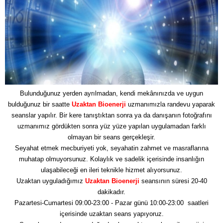
Bulunduğunuz yerden ayrılmadan, kendi mekânınızda ve uygun
bulduğunuz bir saatte
Uzaktan Bioenerji
uzmanımızla randevu yaparak
seanslar yapılır. Bir kere tanıştıktan sonra ya da danışanın fotoğrafını
uzmanımız gördükten sonra yüz yüze yapılan uygulamadan farklı
olmayan bir seans gerçekleşir.
Seyahat etmek mecburiyeti yok, seyahatin zahmet ve masraflarına
muhatap olmuyorsunuz. Kolaylık ve sadelik içerisinde insanlığın
ulaşabileceği en ileri teknikle hizmet alıyorsunuz.
Uzaktan uyguladığımız
Uzaktan Bioenerji
seansının süresi 20-40
dakikadır.
Pazartesi-Cumartesi 09:00-23:00 - Pazar günü 10:00-23:00 saatleri
içerisinde uzaktan seans yapıyoruz.