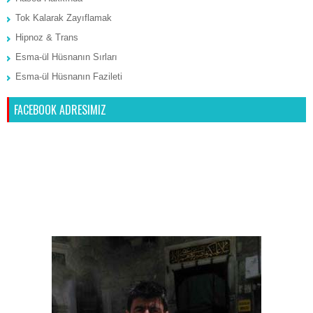
Tok Kalarak Zayıflamak
Hipnoz & Trans
Esma-ül Hüsnanın Sırları
Esma-ül Hüsnanın Fazileti
FACEBOOK ADRESIMIZ