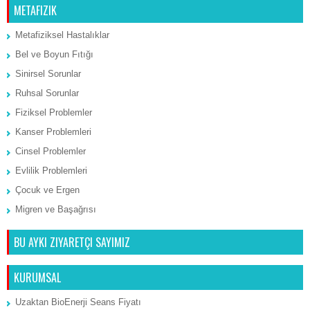
METAFIZIK
Metafiziksel Hastalıklar
Bel ve Boyun Fıtığı
Sinirsel Sorunlar
Ruhsal Sorunlar
Fiziksel Problemler
Kanser Problemleri
Cinsel Problemler
Evlilik Problemleri
Çocuk ve Ergen
Migren ve Başağrısı
BU AYKI ZIYARETÇI SAYIMIZ
KURUMSAL
Uzaktan BioEnerji Seans Fiyatı