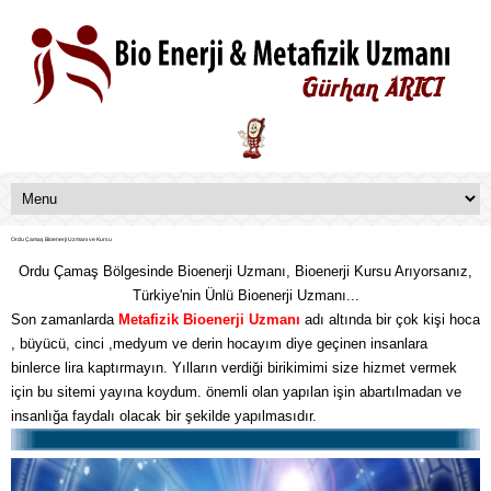
Ordu Çamaş Bioenerji Uzmanı ve Kursu
Ordu Çamaş Bölgesinde Bioenerji Uzmanı, Bioenerji Kursu Arıyorsanız,
Türkiye'nin Ünlü Bioenerji Uzmanı...
Son zamanlarda
Metafizik
Bioenerji Uzmanı
adı altında bir çok kişi hoca
, büyücü, cinci ,medyum ve derin hocayım diye geçinen insanlara
binlerce lira kaptırmayın. Yılların verdiği birikimimi size hizmet vermek
için bu sitemi yayına koydum. önemli olan yapılan işin abartılmadan ve
insanlığa faydalı olacak bir şekilde yapılmasıdır.