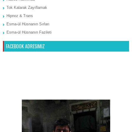
Tok Kalarak Zayıflamak
Hipnoz & Trans
Esma-ül Hüsnanın Sırları
Esma-ül Hüsnanın Fazileti
FACEBOOK ADRESIMIZ