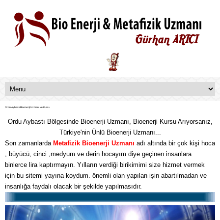
Ordu Aybastı Bioenerji Uzmanı ve Kursu
Ordu Aybastı Bölgesinde Bioenerji Uzmanı, Bioenerji Kursu Arıyorsanız,
Türkiye'nin Ünlü Bioenerji Uzmanı...
Son zamanlarda
Metafizik
Bioenerji Uzmanı
adı altında bir çok kişi hoca
, büyücü, cinci ,medyum ve derin hocayım diye geçinen insanlara
binlerce lira kaptırmayın. Yılların verdiği birikimimi size hizmet vermek
için bu sitemi yayına koydum. önemli olan yapılan işin abartılmadan ve
insanlığa faydalı olacak bir şekilde yapılmasıdır.