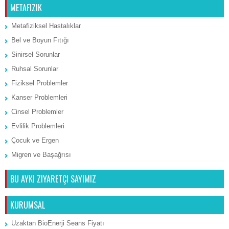
METAFIZIK
Metafiziksel Hastalıklar
Bel ve Boyun Fıtığı
Sinirsel Sorunlar
Ruhsal Sorunlar
Fiziksel Problemler
Kanser Problemleri
Cinsel Problemler
Evlilik Problemleri
Çocuk ve Ergen
Migren ve Başağrısı
BU AYKI ZIYARETÇI SAYIMIZ
KURUMSAL
Uzaktan BioEnerji Seans Fiyatı