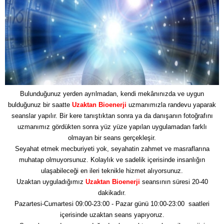
Bulunduğunuz yerden ayrılmadan, kendi mekânınızda ve uygun
bulduğunuz bir saatte
Uzaktan Bioenerji
uzmanımızla randevu yaparak
seanslar yapılır. Bir kere tanıştıktan sonra ya da danışanın fotoğrafını
uzmanımız gördükten sonra yüz yüze yapılan uygulamadan farklı
olmayan bir seans gerçekleşir.
Seyahat etmek mecburiyeti yok, seyahatin zahmet ve masraflarına
muhatap olmuyorsunuz. Kolaylık ve sadelik içerisinde insanlığın
ulaşabileceği en ileri teknikle hizmet alıyorsunuz.
Uzaktan uyguladığımız
Uzaktan Bioenerji
seansının süresi 20-40
dakikadır.
Pazartesi-Cumartesi 09:00-23:00 - Pazar günü 10:00-23:00 saatleri
içerisinde uzaktan seans yapıyoruz.