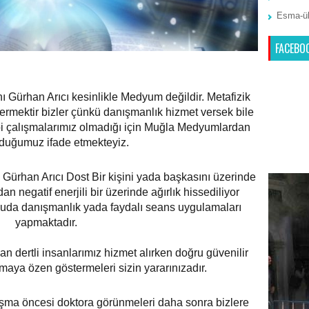
Esma-ül
FACEBO
 Gürhan Arıcı kesinlikle Medyum değildir. Metafizik
ermektir bizler çünkü danışmanlık hizmet versek bile
 çalışmalarımız olmadığı için Muğla Medyumlardan
olduğumuz ifade etmekteyiz.
Gürhan Arıcı Dost Bir kişini yada başkasını üzerinde
n negatif enerjili bir üzerinde ağırlık hissediliyor
onuda danışmanlık yada faydalı seans uygulamaları
yapmaktadır.
 dertli insanlarımız hizmet alırken doğru güvenilir
maya özen göstermeleri sizin yararınızadır.
ma öncesi doktora görünmeleri daha sonra bizlere