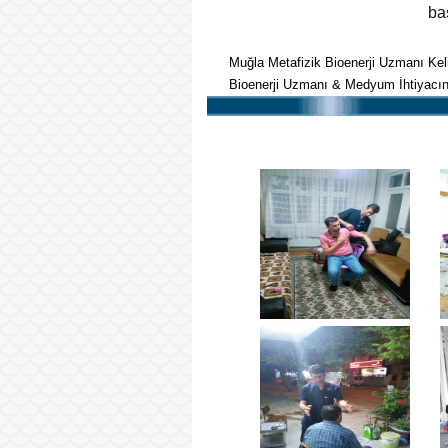
ba
Muğla Metafizik Bioenerji Uzmanı Kel
Bioenerji Uzmanı & Medyum İhtiyacınız
BioEnerji Mem