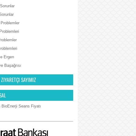
 Sorunlar
Sorunlar
 Problemler
Problemleri
Problemler
Problemleri
e Ergen
ve Başağrısı
 ZIYARETÇI SAYIMIZ
SAL
 BioEnerji Seans Fiyatı