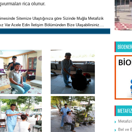
şvurmaları rica olunur.
imesinde Sitemize Ulaştığınıza göre Sizinde Muğla Metafizik
 Var Acele Edin İletişim Bölümünden Bize Ulaşabilirsiniz....
mun Kalan Müşterilemiz
BİOENER
METAFIZ
Metafizi
Bel ve 