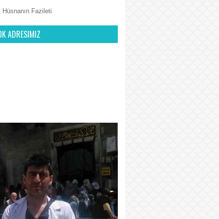
 Hüsnanın Fazileti
OK ADRESIMIZ