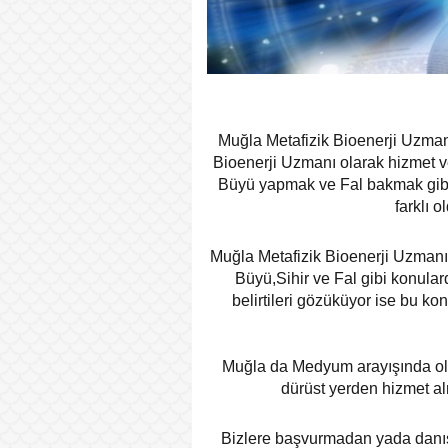
Muğla Metafizik Bioenerji Uzmanı
Bioenerji Uzmanı olarak hizmet v
Büyü yapmak ve Fal bakmak gibi
farklı 
Muğla Metafizik Bioenerji Uzmanı 
Büyü,Sihir ve Fal gibi konularda
belirtileri gözüküyor ise bu k
Muğla da Medyum arayışında olan
dürüst yerden hizmet al
Bizlere başvurmadan yada danış