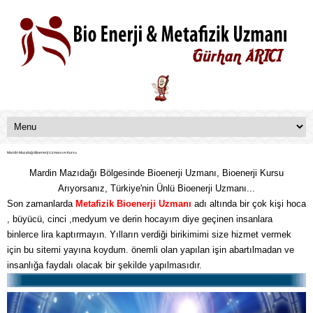
Mardin Mazıdağı Bioenerji Uzmanı ve Kursu
Mardin Mazıdağı Bölgesinde Bioenerji Uzmanı, Bioenerji Kursu
Arıyorsanız, Türkiye'nin Ünlü Bioenerji Uzmanı...
Son zamanlarda
Metafizik
Bioenerji Uzmanı
adı altında bir çok kişi hoca
, büyücü, cinci ,medyum ve derin hocayım diye geçinen insanlara
binlerce lira kaptırmayın. Yılların verdiği birikimimi size hizmet vermek
için bu sitemi yayına koydum. önemli olan yapılan işin abartılmadan ve
insanlığa faydalı olacak bir şekilde yapılmasıdır.