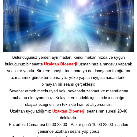
Bulunduğunuz yerden ayrılmadan, kendi mekânınızda ve uygun
bulduğunuz bir saatte
Uzaktan Bioenerji
uzmanımızla randevu yaparak
seanslar yapılır. Bir kere tanıştıktan sonra ya da danışanın fotoğrafını
uzmanımız gördükten sonra yüz yüze yapılan uygulamadan farklı
olmayan bir seans gerçekleşir.
Seyahat etmek mecburiyeti yok, seyahatin zahmet ve masraflarına
muhatap olmuyorsunuz. Kolaylık ve sadelik içerisinde insanlığın
ulaşabileceği en ileri teknikle hizmet alıyorsunuz.
Uzaktan uyguladığımız
Uzaktan Bioenerji
seansının süresi 20-40
dakikadır.
Pazartesi-Cumartesi 09:00-23:00 - Pazar günü 10:00-23:00 saatleri
içerisinde uzaktan seans yapıyoruz.