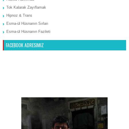
Tok Kalarak Zayıflamak
Hipnoz & Trans
Esma-ül Hüsnanın Sırları
Esma-ül Hüsnanın Fazileti
FACEBOOK ADRESIMIZ