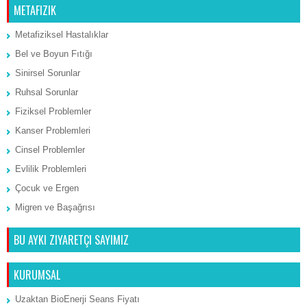
METAFIZIK
Metafiziksel Hastalıklar
Bel ve Boyun Fıtığı
Sinirsel Sorunlar
Ruhsal Sorunlar
Fiziksel Problemler
Kanser Problemleri
Cinsel Problemler
Evlilik Problemleri
Çocuk ve Ergen
Migren ve Başağrısı
BU AYKI ZIYARETÇI SAYIMIZ
KURUMSAL
Uzaktan BioEnerji Seans Fiyatı