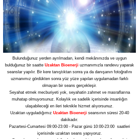
Bulunduğunuz yerden ayrılmadan, kendi mekânınızda ve uygun
bulduğunuz bir saatte
Uzaktan Bioenerji
uzmanımızla randevu yaparak
seanslar yapılır. Bir kere tanıştıktan sonra ya da danışanın fotoğrafını
uzmanımız gördükten sonra yüz yüze yapılan uygulamadan farklı
olmayan bir seans gerçekleşir.
Seyahat etmek mecburiyeti yok, seyahatin zahmet ve masraflarına
muhatap olmuyorsunuz. Kolaylık ve sadelik içerisinde insanlığın
ulaşabileceği en ileri teknikle hizmet alıyorsunuz.
Uzaktan uyguladığımız
Uzaktan Bioenerji
seansının süresi 20-40
dakikadır.
Pazartesi-Cumartesi 09:00-23:00 - Pazar günü 10:00-23:00 saatleri
içerisinde uzaktan seans yapıyoruz.