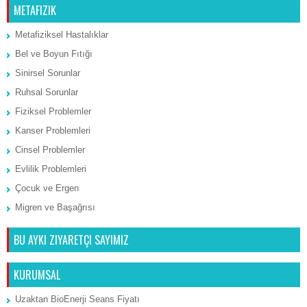
METAFIZIK
Metafiziksel Hastalıklar
Bel ve Boyun Fıtığı
Sinirsel Sorunlar
Ruhsal Sorunlar
Fiziksel Problemler
Kanser Problemleri
Cinsel Problemler
Evlilik Problemleri
Çocuk ve Ergen
Migren ve Başağrısı
BU AYKI ZIYARETÇI SAYIMIZ
KURUMSAL
Uzaktan BioEnerji Seans Fiyatı