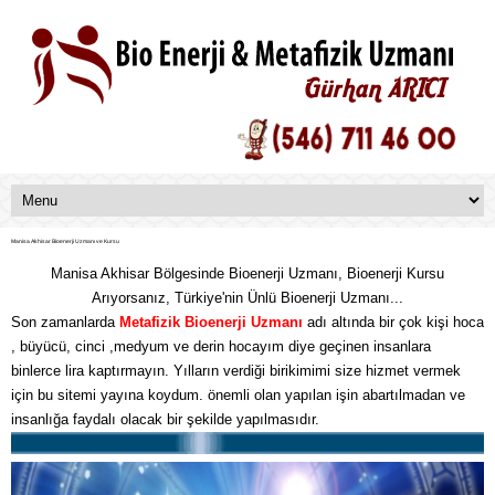
Manisa Akhisar Bioenerji Uzmanı ve Kursu
Manisa Akhisar Bölgesinde Bioenerji Uzmanı, Bioenerji Kursu
Arıyorsanız, Türkiye'nin Ünlü Bioenerji Uzmanı...
Son zamanlarda
Metafizik
Bioenerji Uzmanı
adı altında bir çok kişi hoca
, büyücü, cinci ,medyum ve derin hocayım diye geçinen insanlara
binlerce lira kaptırmayın. Yılların verdiği birikimimi size hizmet vermek
için bu sitemi yayına koydum. önemli olan yapılan işin abartılmadan ve
insanlığa faydalı olacak bir şekilde yapılmasıdır.