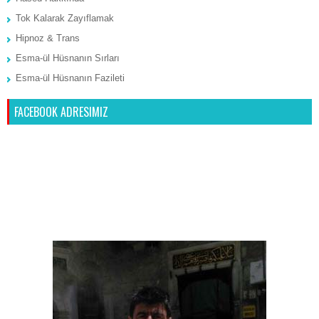
Tok Kalarak Zayıflamak
Hipnoz & Trans
Esma-ül Hüsnanın Sırları
Esma-ül Hüsnanın Fazileti
FACEBOOK ADRESIMIZ