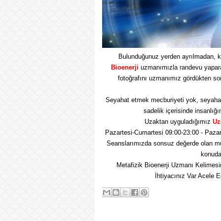
Bulunduğunuz yerden ayrılmadan, k
Bioenerji
uzmanımızla randevu yaparak 
fotoğrafını uzmanımız gördükten so
Seyahat etmek mecburiyeti yok, seyaha
sadelik içerisinde insanlığı
Uzaktan uyguladığımız
Uz
Pazartesi-Cumartesi 09:00-23:00 - Pazar
Seanslarımızda sonsuz değerde olan mu
konuda 
Metafizik Bioenerji Uzmanı Kelimesi
İhtiyacınız Var Acele 