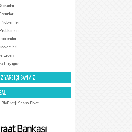
 Sorunlar
Sorunlar
 Problemler
Problemleri
Problemler
Problemleri
e Ergen
ve Başağrısı
 ZIYARETÇI SAYIMIZ
SAL
 BioEnerji Seans Fiyatı