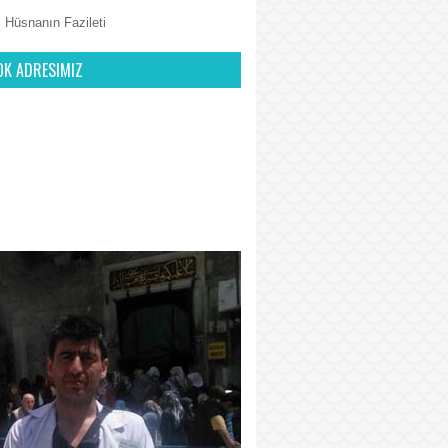
 Hüsnanın Fazileti
OK ADRESIMIZ