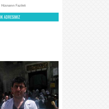
 Hüsnanın Fazileti
OK ADRESIMIZ