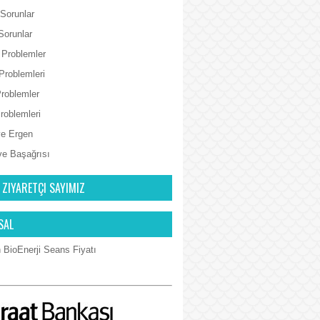
 Sorunlar
Sorunlar
 Problemler
Problemleri
Problemler
Problemleri
e Ergen
ve Başağrısı
 ZIYARETÇI SAYIMIZ
SAL
 BioEnerji Seans Fiyatı