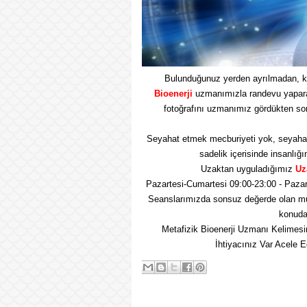
Bulunduğunuz yerden ayrılmadan, k
Bioenerji
uzmanımızla randevu yaparak 
fotoğrafını uzmanımız gördükten so
Seyahat etmek mecburiyeti yok, seyaha
sadelik içerisinde insanlığı
Uzaktan uyguladığımız
Uz
Pazartesi-Cumartesi 09:00-23:00 - Pazar
Seanslarımızda sonsuz değerde olan mu
konuda 
Metafizik Bioenerji Uzmanı Kelimesi
İhtiyacınız Var Acele 