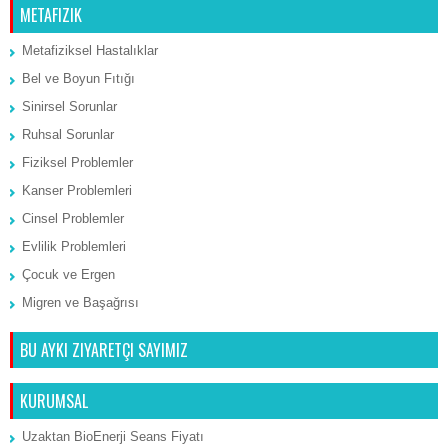
METAFIZIK
Metafiziksel Hastalıklar
Bel ve Boyun Fıtığı
Sinirsel Sorunlar
Ruhsal Sorunlar
Fiziksel Problemler
Kanser Problemleri
Cinsel Problemler
Evlilik Problemleri
Çocuk ve Ergen
Migren ve Başağrısı
BU AYKI ZIYARETÇI SAYIMIZ
KURUMSAL
Uzaktan BioEnerji Seans Fiyatı