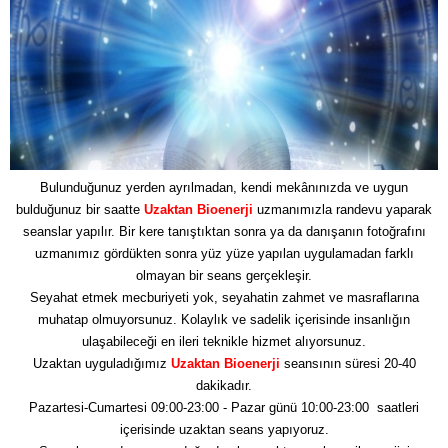
Bulunduğunuz yerden ayrılmadan, kendi mekânınızda ve uygun
bulduğunuz bir saatte
Uzaktan Bioenerji
uzmanımızla randevu yaparak
seanslar yapılır. Bir kere tanıştıktan sonra ya da danışanın fotoğrafını
uzmanımız gördükten sonra yüz yüze yapılan uygulamadan farklı
olmayan bir seans gerçekleşir.
Seyahat etmek mecburiyeti yok, seyahatin zahmet ve masraflarına
muhatap olmuyorsunuz. Kolaylık ve sadelik içerisinde insanlığın
ulaşabileceği en ileri teknikle hizmet alıyorsunuz.
Uzaktan uyguladığımız
Uzaktan Bioenerji
seansının süresi 20-40
dakikadır.
Pazartesi-Cumartesi 09:00-23:00 - Pazar günü 10:00-23:00 saatleri
içerisinde uzaktan seans yapıyoruz.