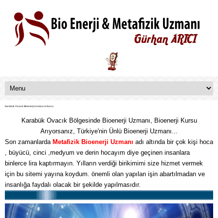
Karabük Ovacık Bioenerji Uzmanı ve Kursu
Karabük Ovacık Bölgesinde Bioenerji Uzmanı, Bioenerji Kursu
Arıyorsanız, Türkiye'nin Ünlü Bioenerji Uzmanı...
Son zamanlarda
Metafizik
Bioenerji Uzmanı
adı altında bir çok kişi hoca
, büyücü, cinci ,medyum ve derin hocayım diye geçinen insanlara
binlerce lira kaptırmayın. Yılların verdiği birikimimi size hizmet vermek
için bu sitemi yayına koydum. önemli olan yapılan işin abartılmadan ve
insanlığa faydalı olacak bir şekilde yapılmasıdır.