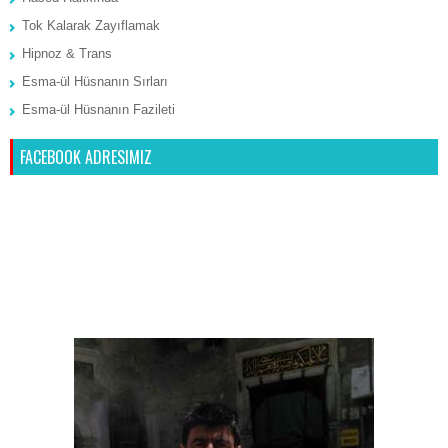
Tok Kalarak Zayıflamak
Hipnoz & Trans
Esma-ül Hüsnanın Sırları
Esma-ül Hüsnanın Fazileti
FACEBOOK ADRESIMIZ