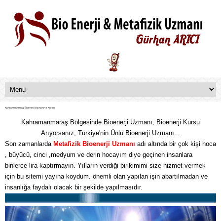
Kahramanmaraş Bioenerji Uzmanı ve Kursu
Kahramanmaraş Bölgesinde Bioenerji Uzmanı, Bioenerji Kursu
Arıyorsanız, Türkiye'nin Ünlü Bioenerji Uzmanı...
Son zamanlarda
Metafizik
Bioenerji Uzmanı
adı altında bir çok kişi hoca
, büyücü, cinci ,medyum ve derin hocayım diye geçinen insanlara
binlerce lira kaptırmayın. Yılların verdiği birikimimi size hizmet vermek
için bu sitemi yayına koydum. önemli olan yapılan işin abartılmadan ve
insanlığa faydalı olacak bir şekilde yapılmasıdır.