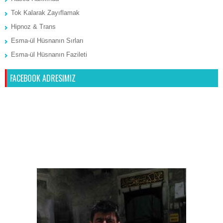
Tok Kalarak Zayıflamak
Hipnoz & Trans
Esma-ül Hüsnanın Sırları
Esma-ül Hüsnanın Fazileti
FACEBOOK ADRESIMIZ