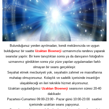
Bulunduğunuz yerden ayrılmadan, kendi mekânınızda ve uygun
bulduğunuz bir saatte
Uzaktan Bioenerji
uzmanımızla randevu yaparak
seanslar yapılır. Bir kere tanıştıktan sonra ya da danışanın fotoğrafını
uzmanımız gördükten sonra yüz yüze yapılan uygulamadan farklı
olmayan bir seans gerçekleşir.
Seyahat etmek mecburiyeti yok, seyahatin zahmet ve masraflarına
muhatap olmuyorsunuz. Kolaylık ve sadelik içerisinde insanlığın
ulaşabileceği en ileri teknikle hizmet alıyorsunuz.
Uzaktan uyguladığımız
Uzaktan Bioenerji
seansının süresi 20-40
dakikadır.
Pazartesi-Cumartesi 09:00-23:00 - Pazar günü 10:00-23:00 saatleri
içerisinde uzaktan seans yapıyoruz.