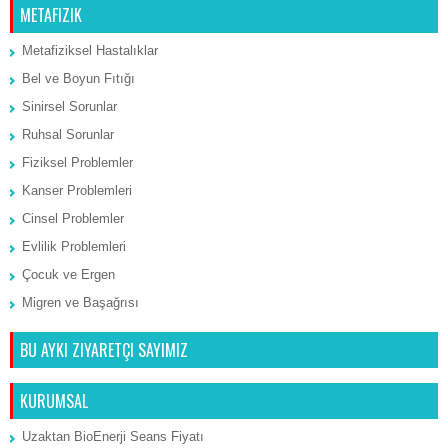
METAFIZIK
Metafiziksel Hastalıklar
Bel ve Boyun Fıtığı
Sinirsel Sorunlar
Ruhsal Sorunlar
Fiziksel Problemler
Kanser Problemleri
Cinsel Problemler
Evlilik Problemleri
Çocuk ve Ergen
Migren ve Başağrısı
BU AYKI ZIYARETÇI SAYIMIZ
KURUMSAL
Uzaktan BioEnerji Seans Fiyatı