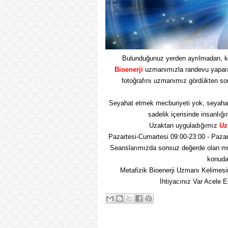
Bulunduğunuz yerden ayrılmadan, k
Bioenerji
uzmanımızla randevu yaparak 
fotoğrafını uzmanımız gördükten so
Seyahat etmek mecburiyeti yok, seyaha
sadelik içerisinde insanlığı
Uzaktan uyguladığımız
Uz
Pazartesi-Cumartesi 09:00-23:00 - Pazar
Seanslarımızda sonsuz değerde olan mu
konuda 
Metafizik Bioenerji Uzmanı Kelimesi
İhtiyacınız Var Acele 