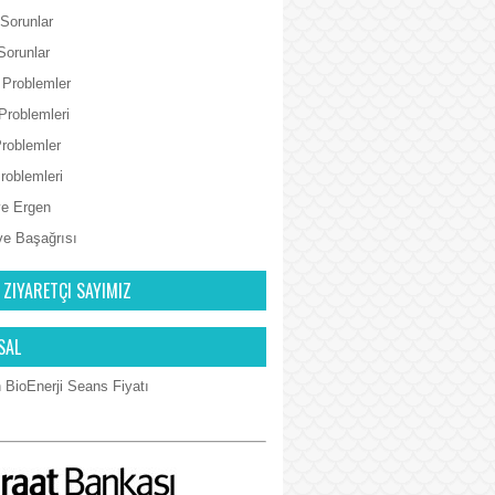
 Sorunlar
Sorunlar
 Problemler
Problemleri
Problemler
Problemleri
e Ergen
ve Başağrısı
 ZIYARETÇI SAYIMIZ
SAL
 BioEnerji Seans Fiyatı