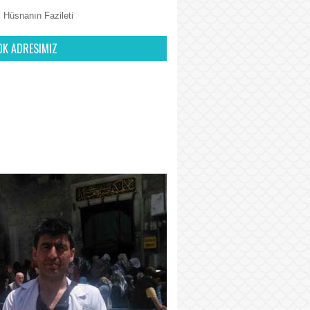
 Hüsnanın Fazileti
OK ADRESIMIZ