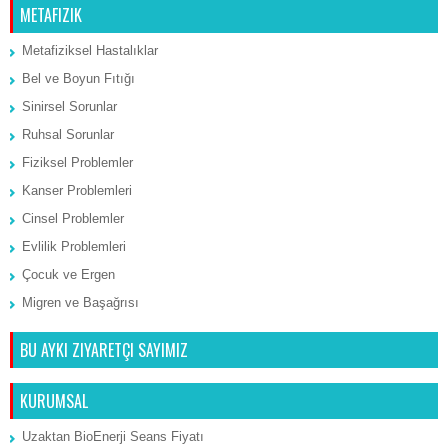
METAFIZIK
Metafiziksel Hastalıklar
Bel ve Boyun Fıtığı
Sinirsel Sorunlar
Ruhsal Sorunlar
Fiziksel Problemler
Kanser Problemleri
Cinsel Problemler
Evlilik Problemleri
Çocuk ve Ergen
Migren ve Başağrısı
BU AYKI ZIYARETÇI SAYIMIZ
KURUMSAL
Uzaktan BioEnerji Seans Fiyatı