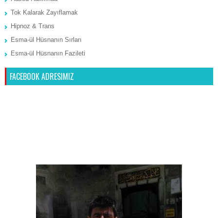
Tok Kalarak Zayıflamak
Hipnoz & Trans
Esma-ül Hüsnanın Sırları
Esma-ül Hüsnanın Fazileti
FACEBOOK ADRESIMIZ