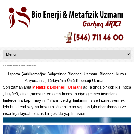
Isparta Şarkikaraağaç Bioenerji Uzmanı ve Kursu
Isparta Şarkikaraağaç Bölgesinde Bioenerji Uzmanı, Bioenerji Kursu
Arıyorsanız, Türkiye'nin Ünlü Bioenerji Uzmanı...
Son zamanlarda
Metafizik
Bioenerji Uzmanı
adı altında bir çok kişi hoca
, büyücü, cinci ,medyum ve derin hocayım diye geçinen insanlara
binlerce lira kaptırmayın. Yılların verdiği birikimimi size hizmet vermek
için bu sitemi yayına koydum. önemli olan yapılan işin abartılmadan ve
insanlığa faydalı olacak bir şekilde yapılmasıdır.