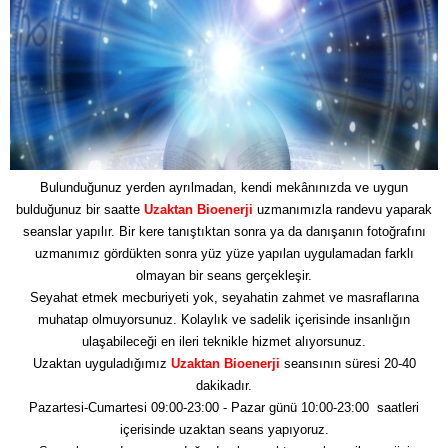
Bulunduğunuz yerden ayrılmadan, kendi mekânınızda ve uygun
bulduğunuz bir saatte
Uzaktan Bioenerji
uzmanımızla randevu yaparak
seanslar yapılır. Bir kere tanıştıktan sonra ya da danışanın fotoğrafını
uzmanımız gördükten sonra yüz yüze yapılan uygulamadan farklı
olmayan bir seans gerçekleşir.
Seyahat etmek mecburiyeti yok, seyahatin zahmet ve masraflarına
muhatap olmuyorsunuz. Kolaylık ve sadelik içerisinde insanlığın
ulaşabileceği en ileri teknikle hizmet alıyorsunuz.
Uzaktan uyguladığımız
Uzaktan Bioenerji
seansının süresi 20-40
dakikadır.
Pazartesi-Cumartesi 09:00-23:00 - Pazar günü 10:00-23:00 saatleri
içerisinde uzaktan seans yapıyoruz.