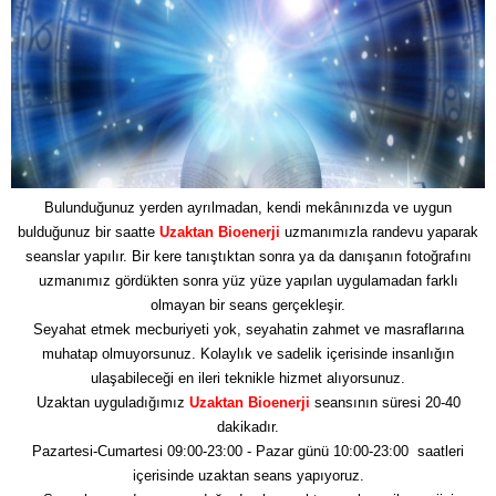
Bulunduğunuz yerden ayrılmadan, kendi mekânınızda ve uygun
bulduğunuz bir saatte
Uzaktan Bioenerji
uzmanımızla randevu yaparak
seanslar yapılır. Bir kere tanıştıktan sonra ya da danışanın fotoğrafını
uzmanımız gördükten sonra yüz yüze yapılan uygulamadan farklı
olmayan bir seans gerçekleşir.
Seyahat etmek mecburiyeti yok, seyahatin zahmet ve masraflarına
muhatap olmuyorsunuz. Kolaylık ve sadelik içerisinde insanlığın
ulaşabileceği en ileri teknikle hizmet alıyorsunuz.
Uzaktan uyguladığımız
Uzaktan Bioenerji
seansının süresi 20-40
dakikadır.
Pazartesi-Cumartesi 09:00-23:00 - Pazar günü 10:00-23:00 saatleri
içerisinde uzaktan seans yapıyoruz.