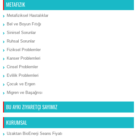
METAFIZIK
Metafiziksel Hastalıklar
Bel ve Boyun Fıtığı
Sinirsel Sorunlar
Ruhsal Sorunlar
Fiziksel Problemler
Kanser Problemleri
Cinsel Problemler
Evlilik Problemleri
Çocuk ve Ergen
Migren ve Başağrısı
BU AYKI ZIYARETÇI SAYIMIZ
KURUMSAL
Uzaktan BioEnerji Seans Fiyatı