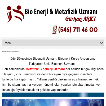
Iğdır Bioenerji Uzmanı ve Kursu
Iğdır Bölgesinde Bioenerji Uzmanı, Bioenerji Kursu Arıyorsanız,
Türkiye'nin Ünlü Bioenerji Uzmanı...
Son zamanlarda
Metafizik
Bioenerji Uzmanı
adı altında bir çok kişi hoca
, büyücü, cinci ,medyum ve derin hocayım diye geçinen insanlara
binlerce lira kaptırmayın. Yılların verdiği birikimimi size hizmet vermek
için bu sitemi yayına koydum. önemli olan yapılan işin abartılmadan ve
insanlığa faydalı olacak bir şekilde yapılmasıdır.