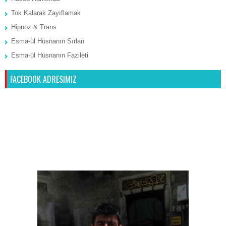
Tok Kalarak Zayıflamak
Hipnoz & Trans
Esma-ül Hüsnanın Sırları
Esma-ül Hüsnanın Fazileti
FACEBOOK ADRESIMIZ