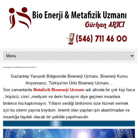
Gaziantep Yavuzeli Bioenerji Uzmanı ve Kursu
Gaziantep Yavuzeli Bölgesinde Bioenerji Uzmanı, Bioenerji Kursu
Arıyorsanız, Türkiye'nin Ünlü Bioenerji Uzmanı...
Son zamanlarda
Metafizik
Bioenerji Uzmanı
adı altında bir çok kişi hoca
, büyücü, cinci ,medyum ve derin hocayım diye geçinen insanlara
binlerce lira kaptırmayın. Yılların verdiği birikimimi size hizmet vermek
için bu sitemi yayına koydum. önemli olan yapılan işin abartılmadan ve
insanlığa faydalı olacak bir şekilde yapılmasıdır.