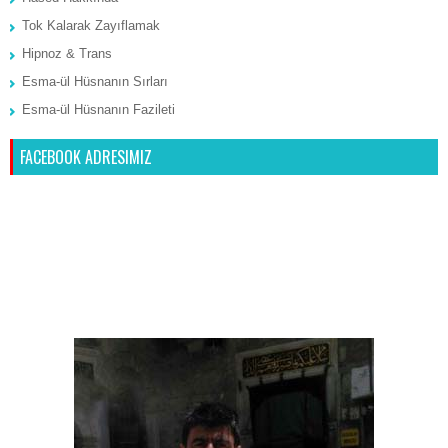
Tok Kalarak Zayıflamak
Hipnoz & Trans
Esma-ül Hüsnanın Sırları
Esma-ül Hüsnanın Fazileti
FACEBOOK ADRESIMIZ