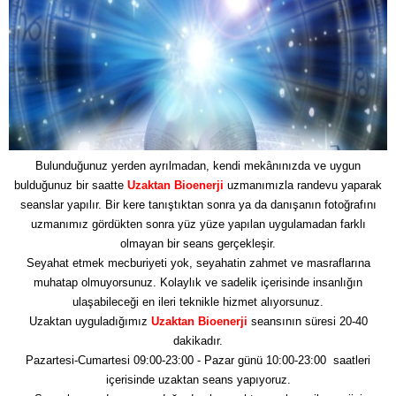
Bulunduğunuz yerden ayrılmadan, kendi mekânınızda ve uygun
bulduğunuz bir saatte
Uzaktan Bioenerji
uzmanımızla randevu yaparak
seanslar yapılır. Bir kere tanıştıktan sonra ya da danışanın fotoğrafını
uzmanımız gördükten sonra yüz yüze yapılan uygulamadan farklı
olmayan bir seans gerçekleşir.
Seyahat etmek mecburiyeti yok, seyahatin zahmet ve masraflarına
muhatap olmuyorsunuz. Kolaylık ve sadelik içerisinde insanlığın
ulaşabileceği en ileri teknikle hizmet alıyorsunuz.
Uzaktan uyguladığımız
Uzaktan Bioenerji
seansının süresi 20-40
dakikadır.
Pazartesi-Cumartesi 09:00-23:00 - Pazar günü 10:00-23:00 saatleri
içerisinde uzaktan seans yapıyoruz.