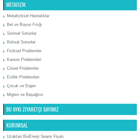
METAFIZIK
Metafiziksel Hastalıklar
Bel ve Boyun Fıtığı
Sinirsel Sorunlar
Ruhsal Sorunlar
Fiziksel Problemler
Kanser Problemleri
Cinsel Problemler
Evlilik Problemleri
Çocuk ve Ergen
Migren ve Başağrısı
BU AYKI ZIYARETÇI SAYIMIZ
KURUMSAL
Uzaktan BioEnerji Seans Fiyatı