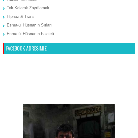
Tok Kalarak Zayıflamak
Hipnoz & Trans
Esma-ül Hüsnanın Sırları
Esma-ül Hüsnanın Fazileti
FACEBOOK ADRESIMIZ