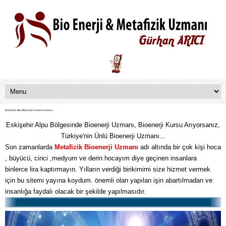
Eskişehir Alpu Bioenerji Uzmanı ve Kursu
Eskişehir Alpu Bölgesinde Bioenerji Uzmanı, Bioenerji Kursu Arıyorsanız,
Türkiye'nin Ünlü Bioenerji Uzmanı...
Son zamanlarda
Metafizik
Bioenerji Uzmanı
adı altında bir çok kişi hoca
, büyücü, cinci ,medyum ve derin hocayım diye geçinen insanlara
binlerce lira kaptırmayın. Yılların verdiği birikimimi size hizmet vermek
için bu sitemi yayına koydum. önemli olan yapılan işin abartılmadan ve
insanlığa faydalı olacak bir şekilde yapılmasıdır.