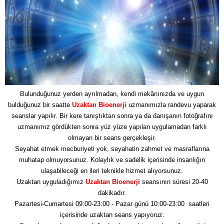
Bulunduğunuz yerden ayrılmadan, kendi mekânınızda ve uygun
bulduğunuz bir saatte
Uzaktan Bioenerji
uzmanımızla randevu yaparak
seanslar yapılır. Bir kere tanıştıktan sonra ya da danışanın fotoğrafını
uzmanımız gördükten sonra yüz yüze yapılan uygulamadan farklı
olmayan bir seans gerçekleşir.
Seyahat etmek mecburiyeti yok, seyahatin zahmet ve masraflarına
muhatap olmuyorsunuz. Kolaylık ve sadelik içerisinde insanlığın
ulaşabileceği en ileri teknikle hizmet alıyorsunuz.
Uzaktan uyguladığımız
Uzaktan Bioenerji
seansının süresi 20-40
dakikadır.
Pazartesi-Cumartesi 09:00-23:00 - Pazar günü 10:00-23:00 saatleri
içerisinde uzaktan seans yapıyoruz.