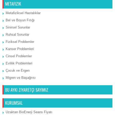
METAFIZIK
Metafiziksel Hastalıklar
Bel ve Boyun Fıtığı
Sinirsel Sorunlar
Ruhsal Sorunlar
Fiziksel Problemler
Kanser Problemleri
Cinsel Problemler
Evlilik Problemleri
Çocuk ve Ergen
Migren ve Başağrısı
BU AYKI ZIYARETÇI SAYIMIZ
KURUMSAL
Uzaktan BioEnerji Seans Fiyatı