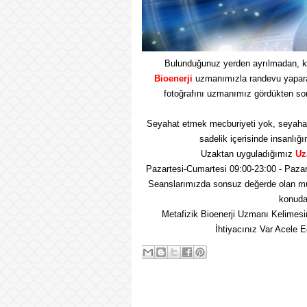
Bulunduğunuz yerden ayrılmadan, k
Bioenerji
uzmanımızla randevu yaparak 
fotoğrafını uzmanımız gördükten so
Seyahat etmek mecburiyeti yok, seyaha
sadelik içerisinde insanlığı
Uzaktan uyguladığımız
Uz
Pazartesi-Cumartesi 09:00-23:00 - Pazar
Seanslarımızda sonsuz değerde olan mu
konuda 
Metafizik Bioenerji Uzmanı Kelimesi
İhtiyacınız Var Acele 