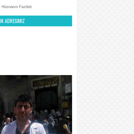
 Hüsnanın Fazileti
OK ADRESIMIZ