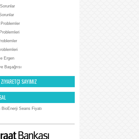
 Sorunlar
Sorunlar
 Problemler
Problemleri
Problemler
Problemleri
e Ergen
ve Başağrısı
 ZIYARETÇI SAYIMIZ
SAL
 BioEnerji Seans Fiyatı