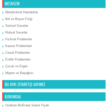
METAFIZIK
Metafiziksel Hastalıklar
Bel ve Boyun Fıtığı
Sinirsel Sorunlar
Ruhsal Sorunlar
Fiziksel Problemler
Kanser Problemleri
Cinsel Problemler
Evlilik Problemleri
Çocuk ve Ergen
Migren ve Başağrısı
BU AYKI ZIYARETÇI SAYIMIZ
KURUMSAL
Uzaktan BioEnerji Seans Fiyatı