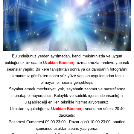
Bulunduğunuz yerden ayrılmadan, kendi mekânınızda ve uygun
bulduğunuz bir saatte
Uzaktan Bioenerji
uzmanımızla randevu yaparak
seanslar yapılır. Bir kere tanıştıktan sonra ya da danışanın fotoğrafını
uzmanımız gördükten sonra yüz yüze yapılan uygulamadan farklı
olmayan bir seans gerçekleşir.
Seyahat etmek mecburiyeti yok, seyahatin zahmet ve masraflarına
muhatap olmuyorsunuz. Kolaylık ve sadelik içerisinde insanlığın
ulaşabileceği en ileri teknikle hizmet alıyorsunuz.
Uzaktan uyguladığımız
Uzaktan Bioenerji
seansının süresi 20-40
dakikadır.
Pazartesi-Cumartesi 09:00-23:00 - Pazar günü 10:00-23:00 saatleri
içerisinde uzaktan seans yapıyoruz.