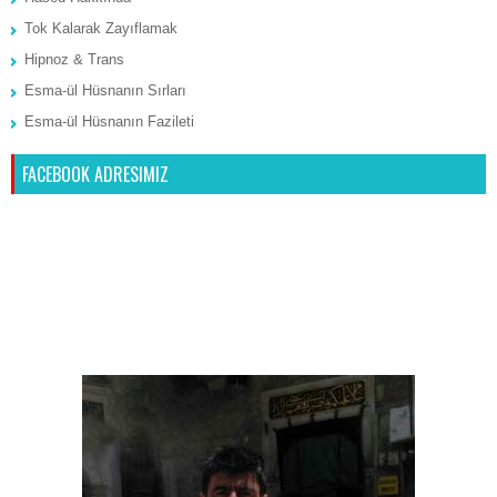
Tok Kalarak Zayıflamak
Hipnoz & Trans
Esma-ül Hüsnanın Sırları
Esma-ül Hüsnanın Fazileti
FACEBOOK ADRESIMIZ