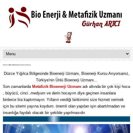
Düzce Yığılca Bioenerji Uzmanı ve Kursu
Düzce Yığılca Bölgesinde Bioenerji Uzmanı, Bioenerji Kursu Arıyorsanız,
Türkiye'nin Ünlü Bioenerji Uzmanı...
Son zamanlarda
Metafizik
Bioenerji Uzmanı
adı altında bir çok kişi hoca
, büyücü, cinci ,medyum ve derin hocayım diye geçinen insanlara
binlerce lira kaptırmayın. Yılların verdiği birikimimi size hizmet vermek
için bu sitemi yayına koydum. önemli olan yapılan işin abartılmadan ve
insanlığa faydalı olacak bir şekilde yapılmasıdır.