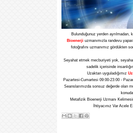
Bulunduğunuz yerden ayrılmadan, k
Bioenerji
uzmanımızla randevu yaparak 
fotoğrafını uzmanımız gördükten so
Seyahat etmek mecburiyeti yok, seyaha
sadelik içerisinde insanlığı
Uzaktan uyguladığımız
Uz
Pazartesi-Cumartesi 09:00-23:00 - Pazar
Seanslarımızda sonsuz değerde olan mu
konuda 
Metafizik Bioenerji Uzmanı Kelimesi
İhtiyacınız Var Acele 