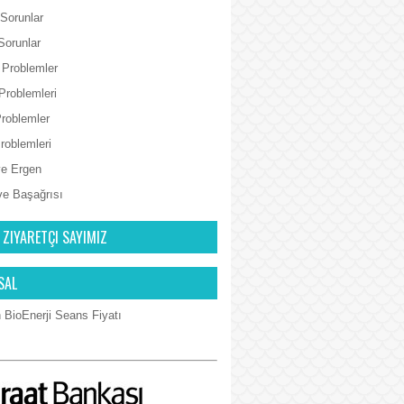
 Sorunlar
Sorunlar
 Problemler
Problemleri
Problemler
Problemleri
e Ergen
ve Başağrısı
 ZIYARETÇI SAYIMIZ
SAL
 BioEnerji Seans Fiyatı