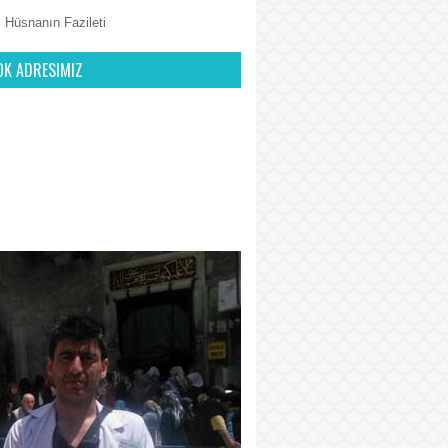
 Hüsnanın Fazileti
OK ADRESIMIZ