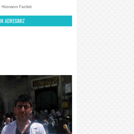
 Hüsnanın Fazileti
OK ADRESIMIZ