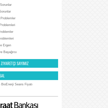
 Sorunlar
Sorunlar
 Problemler
Problemleri
Problemler
Problemleri
e Ergen
ve Başağrısı
 ZIYARETÇI SAYIMIZ
SAL
 BioEnerji Seans Fiyatı