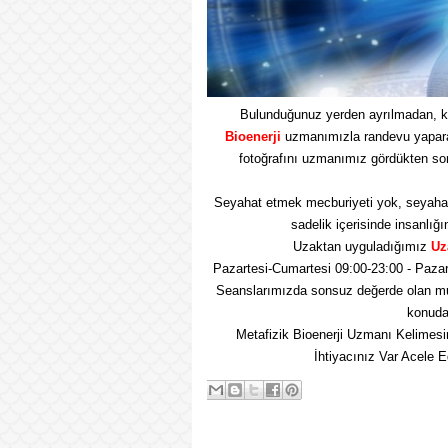
Bulunduğunuz yerden ayrılmadan, k
Bioenerji
uzmanımızla randevu yaparak 
fotoğrafını uzmanımız gördükten so
Seyahat etmek mecburiyeti yok, seyaha
sadelik içerisinde insanlığı
Uzaktan uyguladığımız
Uz
Pazartesi-Cumartesi 09:00-23:00 - Pazar
Seanslarımızda sonsuz değerde olan mu
konuda 
Metafizik Bioenerji Uzmanı Kelimesi
İhtiyacınız Var Acele 