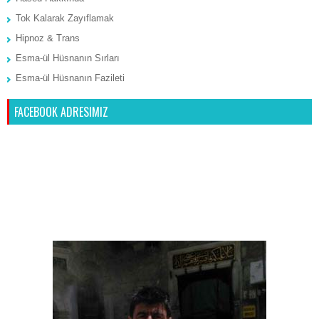
Tok Kalarak Zayıflamak
Hipnoz & Trans
Esma-ül Hüsnanın Sırları
Esma-ül Hüsnanın Fazileti
FACEBOOK ADRESIMIZ