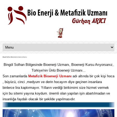
Bingöl Solhan Bioenerji Uzmanı ve Kursu
Bingöl Solhan Bölgesinde Bioenerji Uzmanı, Bioenerji Kursu Arıyorsanız,
Türkiye'nin Ünlü Bioenerji Uzmanı...
Son zamanlarda
Metafizik
Bioenerji Uzmanı
adı altında bir çok kişi hoca
, büyücü, cinci ,medyum ve derin hocayım diye geçinen insanlara
binlerce lira kaptırmayın. Yılların verdiği birikimimi size hizmet vermek
için bu sitemi yayına koydum. önemli olan yapılan işin abartılmadan ve
insanlığa faydalı olacak bir şekilde yapılmasıdır.