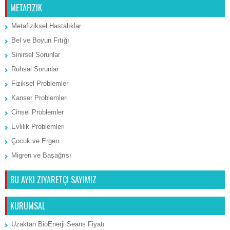
METAFIZIK
Metafiziksel Hastalıklar
Bel ve Boyun Fıtığı
Sinirsel Sorunlar
Ruhsal Sorunlar
Fiziksel Problemler
Kanser Problemleri
Cinsel Problemler
Evlilik Problemleri
Çocuk ve Ergen
Migren ve Başağrısı
BU AYKI ZIYARETÇI SAYIMIZ
KURUMSAL
Uzaktan BioEnerji Seans Fiyatı