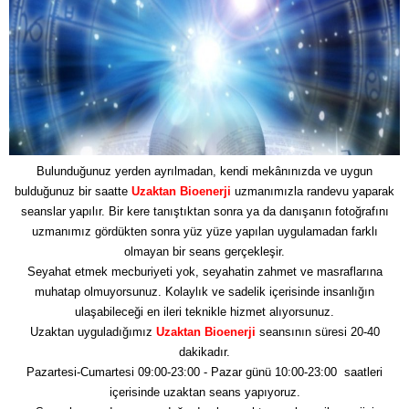
Bulunduğunuz yerden ayrılmadan, kendi mekânınızda ve uygun
bulduğunuz bir saatte
Uzaktan Bioenerji
uzmanımızla randevu yaparak
seanslar yapılır. Bir kere tanıştıktan sonra ya da danışanın fotoğrafını
uzmanımız gördükten sonra yüz yüze yapılan uygulamadan farklı
olmayan bir seans gerçekleşir.
Seyahat etmek mecburiyeti yok, seyahatin zahmet ve masraflarına
muhatap olmuyorsunuz. Kolaylık ve sadelik içerisinde insanlığın
ulaşabileceği en ileri teknikle hizmet alıyorsunuz.
Uzaktan uyguladığımız
Uzaktan Bioenerji
seansının süresi 20-40
dakikadır.
Pazartesi-Cumartesi 09:00-23:00 - Pazar günü 10:00-23:00 saatleri
içerisinde uzaktan seans yapıyoruz.