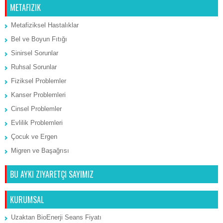
METAFIZIK
Metafiziksel Hastalıklar
Bel ve Boyun Fıtığı
Sinirsel Sorunlar
Ruhsal Sorunlar
Fiziksel Problemler
Kanser Problemleri
Cinsel Problemler
Evlilik Problemleri
Çocuk ve Ergen
Migren ve Başağrısı
BU AYKI ZIYARETÇI SAYIMIZ
KURUMSAL
Uzaktan BioEnerji Seans Fiyatı