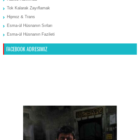
Tok Kalarak Zayıflamak
Hipnoz & Trans
Esma-ül Hüsnanın Sırları
Esma-ül Hüsnanın Fazileti
FACEBOOK ADRESIMIZ