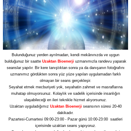
Bulunduğunuz yerden ayrılmadan, kendi mekânınızda ve uygun
bulduğunuz bir saatte
Uzaktan Bioenerji
uzmanımızla randevu yaparak
seanslar yapılır. Bir kere tanıştıktan sonra ya da danışanın fotoğrafını
uzmanımız gördükten sonra yüz yüze yapılan uygulamadan farklı
olmayan bir seans gerçekleşir.
Seyahat etmek mecburiyeti yok, seyahatin zahmet ve masraflarına
muhatap olmuyorsunuz. Kolaylık ve sadelik içerisinde insanlığın
ulaşabileceği en ileri teknikle hizmet alıyorsunuz.
Uzaktan uyguladığımız
Uzaktan Bioenerji
seansının süresi 20-40
dakikadır.
Pazartesi-Cumartesi 09:00-23:00 - Pazar günü 10:00-23:00 saatleri
içerisinde uzaktan seans yapıyoruz.