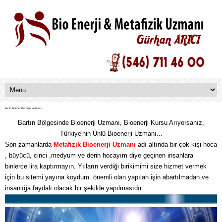
Bartın Bioenerji Uzmanı ve Kursu
Bartın Bölgesinde Bioenerji Uzmanı, Bioenerji Kursu Arıyorsanız,
Türkiye'nin Ünlü Bioenerji Uzmanı...
Son zamanlarda
Metafizik
Bioenerji Uzmanı
adı altında bir çok kişi hoca
, büyücü, cinci ,medyum ve derin hocayım diye geçinen insanlara
binlerce lira kaptırmayın. Yılların verdiği birikimimi size hizmet vermek
için bu sitemi yayına koydum. önemli olan yapılan işin abartılmadan ve
insanlığa faydalı olacak bir şekilde yapılmasıdır.