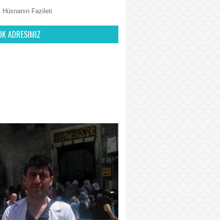
 Hüsnanın Fazileti
OK ADRESIMIZ