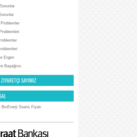
 Sorunlar
Sorunlar
 Problemler
Problemleri
Problemler
Problemleri
e Ergen
ve Başağrısı
 ZIYARETÇI SAYIMIZ
SAL
 BioEnerji Seans Fiyatı