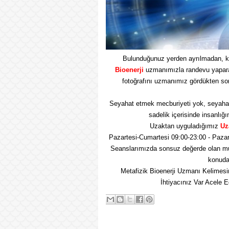
Bulunduğunuz yerden ayrılmadan, k
Bioenerji
uzmanımızla randevu yaparak 
fotoğrafını uzmanımız gördükten so
Seyahat etmek mecburiyeti yok, seyaha
sadelik içerisinde insanlığı
Uzaktan uyguladığımız
Uz
Pazartesi-Cumartesi 09:00-23:00 - Pazar
Seanslarımızda sonsuz değerde olan mu
konuda 
Metafizik Bioenerji Uzmanı Kelimesi
İhtiyacınız Var Acele 