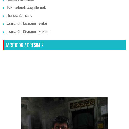
Tok Kalarak Zayıflamak
Hipnoz & Trans
Esma-ül Hüsnanın Sırları
Esma-ül Hüsnanın Fazileti
FACEBOOK ADRESIMIZ