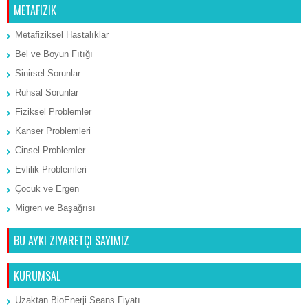
METAFIZIK
Metafiziksel Hastalıklar
Bel ve Boyun Fıtığı
Sinirsel Sorunlar
Ruhsal Sorunlar
Fiziksel Problemler
Kanser Problemleri
Cinsel Problemler
Evlilik Problemleri
Çocuk ve Ergen
Migren ve Başağrısı
BU AYKI ZIYARETÇI SAYIMIZ
KURUMSAL
Uzaktan BioEnerji Seans Fiyatı