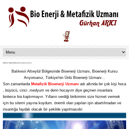
Balıkesir Altıeylül Bioenerji Uzmanı ve Kursu
Balıkesir Altıeylül Bölgesinde Bioenerji Uzmanı, Bioenerji Kursu
Arıyorsanız, Türkiye'nin Ünlü Bioenerji Uzmanı...
Son zamanlarda
Metafizik
Bioenerji Uzmanı
adı altında bir çok kişi hoca
, büyücü, cinci ,medyum ve derin hocayım diye geçinen insanlara
binlerce lira kaptırmayın. Yılların verdiği birikimimi size hizmet vermek
için bu sitemi yayına koydum. önemli olan yapılan işin abartılmadan ve
insanlığa faydalı olacak bir şekilde yapılmasıdır.