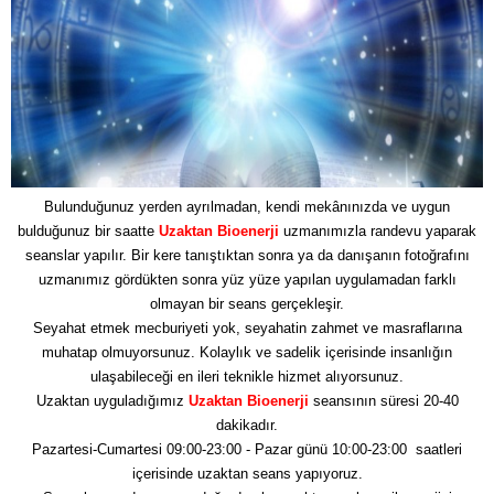
Bulunduğunuz yerden ayrılmadan, kendi mekânınızda ve uygun
bulduğunuz bir saatte
Uzaktan Bioenerji
uzmanımızla randevu yaparak
seanslar yapılır. Bir kere tanıştıktan sonra ya da danışanın fotoğrafını
uzmanımız gördükten sonra yüz yüze yapılan uygulamadan farklı
olmayan bir seans gerçekleşir.
Seyahat etmek mecburiyeti yok, seyahatin zahmet ve masraflarına
muhatap olmuyorsunuz. Kolaylık ve sadelik içerisinde insanlığın
ulaşabileceği en ileri teknikle hizmet alıyorsunuz.
Uzaktan uyguladığımız
Uzaktan Bioenerji
seansının süresi 20-40
dakikadır.
Pazartesi-Cumartesi 09:00-23:00 - Pazar günü 10:00-23:00 saatleri
içerisinde uzaktan seans yapıyoruz.