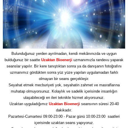
Bulunduğunuz yerden ayrılmadan, kendi mekânınızda ve uygun
bulduğunuz bir saatte
Uzaktan Bioenerji
uzmanımızla randevu yaparak
seanslar yapılır. Bir kere tanıştıktan sonra ya da danışanın fotoğrafını
uzmanımız gördükten sonra yüz yüze yapılan uygulamadan farklı
olmayan bir seans gerçekleşir.
Seyahat etmek mecburiyeti yok, seyahatin zahmet ve masraflarına
muhatap olmuyorsunuz. Kolaylık ve sadelik içerisinde insanlığın
ulaşabileceği en ileri teknikle hizmet alıyorsunuz.
Uzaktan uyguladığımız
Uzaktan Bioenerji
seansının süresi 20-40
dakikadır.
Pazartesi-Cumartesi 09:00-23:00 - Pazar günü 10:00-23:00 saatleri
içerisinde uzaktan seans yapıyoruz.