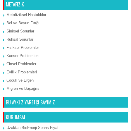
METAFIZIK
Metafiziksel Hastalıklar
Bel ve Boyun Fıtığı
Sinirsel Sorunlar
Ruhsal Sorunlar
Fiziksel Problemler
Kanser Problemleri
Cinsel Problemler
Evlilik Problemleri
Çocuk ve Ergen
Migren ve Başağrısı
BU AYKI ZIYARETÇI SAYIMIZ
KURUMSAL
Uzaktan BioEnerji Seans Fiyatı