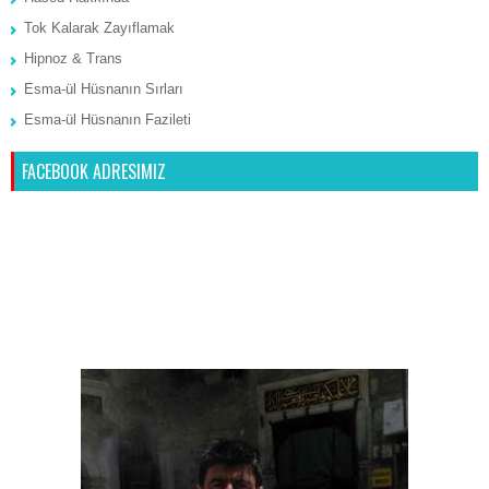
Tok Kalarak Zayıflamak
Hipnoz & Trans
Esma-ül Hüsnanın Sırları
Esma-ül Hüsnanın Fazileti
FACEBOOK ADRESIMIZ