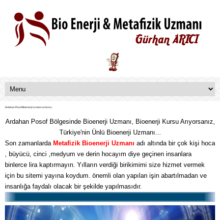
Ardahan Posof Bioenerji Uzmanı ve Kursu
Ardahan Posof Bölgesinde Bioenerji Uzmanı, Bioenerji Kursu Arıyorsanız,
Türkiye'nin Ünlü Bioenerji Uzmanı...
Son zamanlarda
Metafizik
Bioenerji Uzmanı
adı altında bir çok kişi hoca
, büyücü, cinci ,medyum ve derin hocayım diye geçinen insanlara
binlerce lira kaptırmayın. Yılların verdiği birikimimi size hizmet vermek
için bu sitemi yayına koydum. önemli olan yapılan işin abartılmadan ve
insanlığa faydalı olacak bir şekilde yapılmasıdır.