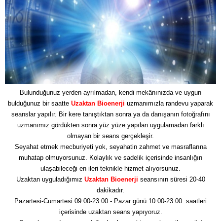
Bulunduğunuz yerden ayrılmadan, kendi mekânınızda ve uygun
bulduğunuz bir saatte
Uzaktan Bioenerji
uzmanımızla randevu yaparak
seanslar yapılır. Bir kere tanıştıktan sonra ya da danışanın fotoğrafını
uzmanımız gördükten sonra yüz yüze yapılan uygulamadan farklı
olmayan bir seans gerçekleşir.
Seyahat etmek mecburiyeti yok, seyahatin zahmet ve masraflarına
muhatap olmuyorsunuz. Kolaylık ve sadelik içerisinde insanlığın
ulaşabileceği en ileri teknikle hizmet alıyorsunuz.
Uzaktan uyguladığımız
Uzaktan Bioenerji
seansının süresi 20-40
dakikadır.
Pazartesi-Cumartesi 09:00-23:00 - Pazar günü 10:00-23:00 saatleri
içerisinde uzaktan seans yapıyoruz.