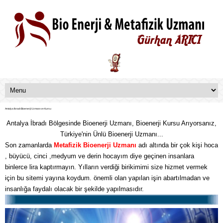
Antalya İbradı Bioenerji Uzmanı ve Kursu
Antalya İbradı Bölgesinde Bioenerji Uzmanı, Bioenerji Kursu Arıyorsanız,
Türkiye'nin Ünlü Bioenerji Uzmanı...
Son zamanlarda
Metafizik
Bioenerji Uzmanı
adı altında bir çok kişi hoca
, büyücü, cinci ,medyum ve derin hocayım diye geçinen insanlara
binlerce lira kaptırmayın. Yılların verdiği birikimimi size hizmet vermek
için bu sitemi yayına koydum. önemli olan yapılan işin abartılmadan ve
insanlığa faydalı olacak bir şekilde yapılmasıdır.