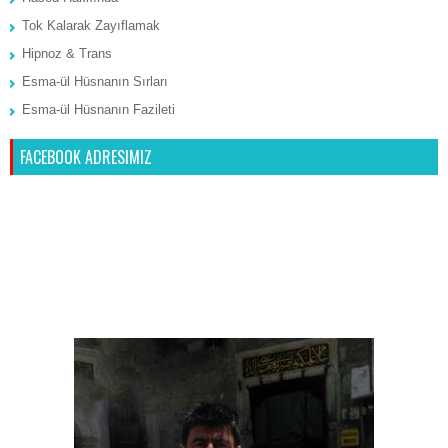
Tok Kalarak Zayıflamak
Hipnoz & Trans
Esma-ül Hüsnanın Sırları
Esma-ül Hüsnanın Fazileti
FACEBOOK ADRESIMIZ