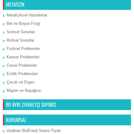
METAFIZIK
Metafiziksel Hastalıklar
Bel ve Boyun Fıtığı
Sinirsel Sorunlar
Ruhsal Sorunlar
Fiziksel Problemler
Kanser Problemleri
Cinsel Problemler
Evlilik Problemleri
Çocuk ve Ergen
Migren ve Başağrısı
BU AYKI ZIYARETÇI SAYIMIZ
KURUMSAL
Uzaktan BioEnerji Seans Fiyatı