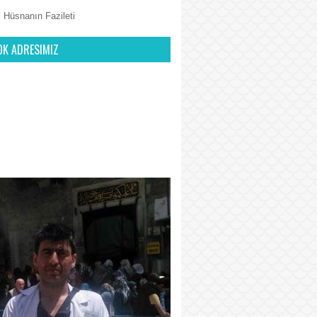
 Hüsnanın Fazileti
OK ADRESIMIZ