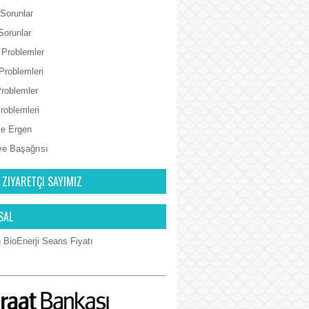
 Sorunlar
Sorunlar
 Problemler
Problemleri
Problemler
Problemleri
e Ergen
ve Başağrısı
 ZIYARETÇI SAYIMIZ
SAL
 BioEnerji Seans Fiyatı