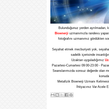
Bulunduğunuz yerden ayrılmadan, k
Bioenerji
uzmanımızla randevu yaparak 
fotoğrafını uzmanımız gördükten so
Seyahat etmek mecburiyeti yok, seyaha
sadelik içerisinde insanlığı
Uzaktan uyguladığımız
Uz
Pazartesi-Cumartesi 09:00-23:00 - Pazar
Seanslarımızda sonsuz değerde olan mu
konuda 
Metafizik Bioenerji Uzmanı Kelimesi
İhtiyacınız Var Acele 