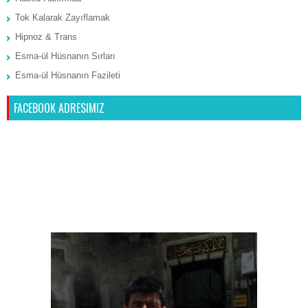
Tok Kalarak Zayıflamak
Hipnoz & Trans
Esma-ül Hüsnanın Sırları
Esma-ül Hüsnanın Fazileti
FACEBOOK ADRESIMIZ