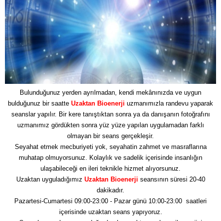
Bulunduğunuz yerden ayrılmadan, kendi mekânınızda ve uygun
bulduğunuz bir saatte
Uzaktan Bioenerji
uzmanımızla randevu yaparak
seanslar yapılır. Bir kere tanıştıktan sonra ya da danışanın fotoğrafını
uzmanımız gördükten sonra yüz yüze yapılan uygulamadan farklı
olmayan bir seans gerçekleşir.
Seyahat etmek mecburiyeti yok, seyahatin zahmet ve masraflarına
muhatap olmuyorsunuz. Kolaylık ve sadelik içerisinde insanlığın
ulaşabileceği en ileri teknikle hizmet alıyorsunuz.
Uzaktan uyguladığımız
Uzaktan Bioenerji
seansının süresi 20-40
dakikadır.
Pazartesi-Cumartesi 09:00-23:00 - Pazar günü 10:00-23:00 saatleri
içerisinde uzaktan seans yapıyoruz.