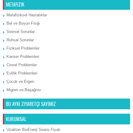
METAFIZIK
Metafiziksel Hastalıklar
Bel ve Boyun Fıtığı
Sinirsel Sorunlar
Ruhsal Sorunlar
Fiziksel Problemler
Kanser Problemleri
Cinsel Problemler
Evlilik Problemleri
Çocuk ve Ergen
Migren ve Başağrısı
BU AYKI ZIYARETÇI SAYIMIZ
KURUMSAL
Uzaktan BioEnerji Seans Fiyatı