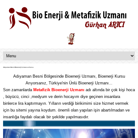
Adıyaman Besni Bioenerji Uzmanı ve Kursu
Adıyaman Besni Bölgesinde Bioenerji Uzmanı, Bioenerji Kursu
Arıyorsanız, Türkiye'nin Ünlü Bioenerji Uzmanı...
Son zamanlarda
Metafizik
Bioenerji Uzmanı
adı altında bir çok kişi hoca
, büyücü, cinci ,medyum ve derin hocayım diye geçinen insanlara
binlerce lira kaptırmayın. Yılların verdiği birikimimi size hizmet vermek
için bu sitemi yayına koydum. önemli olan yapılan işin abartılmadan ve
insanlığa faydalı olacak bir şekilde yapılmasıdır.