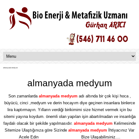
almanyada medyum
almanyada medyum
Son zamanlarda
almanyada medyum
adı altında bir çok kişi hoca ,
büyücü, cinci ,medyum ve derin hocayım diye geçinen insanlara binlerce
lira kaptırmayın. Yılların verdiği birikimimi size hizmet vermek için bu
sitemi yayına koydum. önemli olan yapılan işin abartılmadan ve insanlığa
faydalı olacak bir şekilde yapılmasıdır.
almanyada medyum
Kelimesinde
Sitemize Ulaştığınıza göre Sizinde
almanyada medyum
İhtiyacınız Var
Acele Edin
İletişim Bölümünden
Bize Ulaşabilirsiniz....