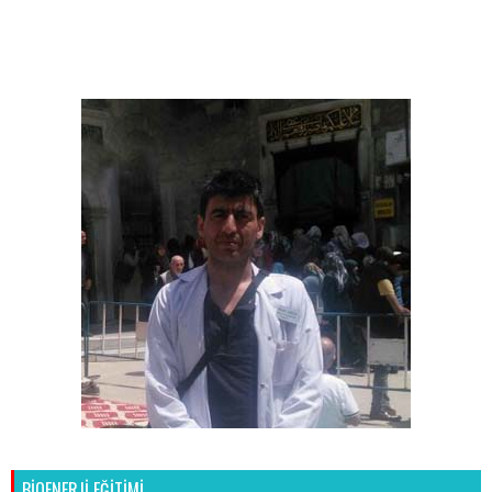
BİOENERJİ EĞİTİMİ