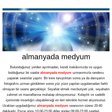
almanyada medyum
Bulunduğunuz yerden ayrılmadan, kendi mekânınızda ve uygun
bulduğunuz bir saatte
almanyada medyum
uzmanımızla randevu
yaparak seanslar yapılır. Bir kere tanıştıktan sonra ya da danışanın
fotografını uzman gördükten sonra yüz yüze yapılan uygulamadan farklı
olmayan bir seans gerçekleşir. Seyahat etmek mecburiyeti yok, seyahatin
zahmet ve masraflarına muhatap olmuyorsunuz. Kolaylık ve sadelik
içerisinde insanlığın ulaşabileceği en ileri teknikle hizmet alıyorsunuz.
Uzaktan uyguladığımız
almanyada medyum
seansının süresi 20-40
dakikadır. Pazar günü 10:00-23:00 diğer günler 09:00-23:00 saatleri