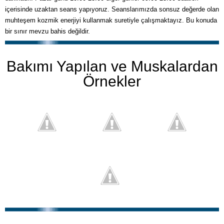
içerisinde uzaktan seans yapıyoruz. Seanslarımızda sonsuz değerde olan
muhteşem kozmik enerjiyi kullanmak suretiyle çalışmaktayız. Bu konuda
bir sınır mevzu bahis değildir.
Bakımı Yapılan ve Muskalardan
Örnekler
BioEnerji Memmun Kalan Müşterilemiz