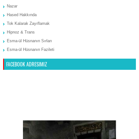
Nazar
Hased Hakkında
Tok Kalarak Zayıflamak
Hipnoz & Trans
Esma-ül Hüsnanın Sırları
Esma-ül Hüsnanın Fazileti
FACEBOOK ADRESIMIZ